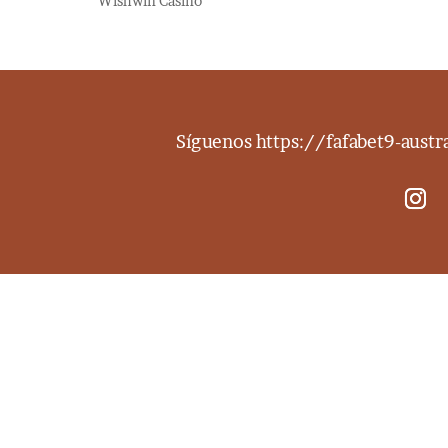
Wishwin Casino
Síguenos
https://fafabet9-aust