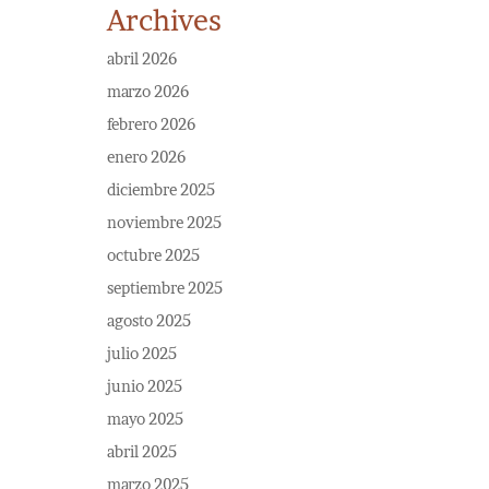
Archives
abril 2026
marzo 2026
febrero 2026
enero 2026
diciembre 2025
noviembre 2025
octubre 2025
septiembre 2025
agosto 2025
julio 2025
junio 2025
mayo 2025
abril 2025
marzo 2025