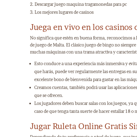
Descargar juego maquina tragamonedas para pc
Los mejores lugares de casinos
Juega en vivo en los casinos 
No significa que estén en buena forma, reconocimos a los
de juego de Malta. El clásico juego de bingo no siempre
muchas máquinas con una trama atractiva y caracterís
Esto conduce a una experiencia más inmersiva y evit
que harás, puede ver regularmente las entregas en su p
excelente bono de bienvenida para gastar en las má
Creamos cuentas, también podrá usar las aplicaciones 
que se ofrecen.
Los jugadores deben buscar salas con los juegos, ya 
caso de que tenga tanta suerte de hacer estallar 18 o
Jugar Ruleta Online Gratis S
Dependiendo de tu preferencia o nivel de juego, que in