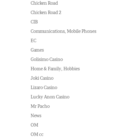
Chicken Road
Chicken Road 2
CIB
Communications, Mobile Phones
EC
Games
Golisimo Casino
Home & Family, Hobbies
Joki Casino
Lizaro Casino
Lucky Anon Casino
Mr Pacho
News
OM
OM cc