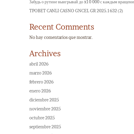
Забудь о рутине выигрывай до x10 000 с каждым вращени
TPOBET CANLI CASNO GNCEL GR 2025.1632 (2)
Recent Comments
No hay comentarios que mostrar.
Archives
abril 2026
marzo 2026
febrero 2026
enero 2026
diciembre 2025
noviembre 2025
octubre 2025
septiembre 2025