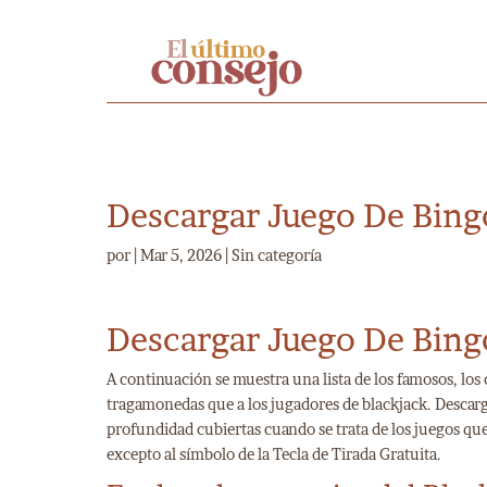
Descargar Juego De Bing
por
|
Mar 5, 2026
| Sin categoría
Descargar Juego De Bing
A continuación se muestra una lista de los famosos, los 
tragamonedas que a los jugadores de blackjack. Descarga
profundidad cubiertas cuando se trata de los juegos que
excepto al símbolo de la Tecla de Tirada Gratuita.