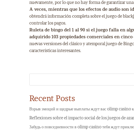
nuevamente, por lo que no hay forma de garantizar una 
A veces, mientras que los efectos de audio son i
obtendrá información completa sobre el juego de blackja
controlar los pagos.
Ruleta de bingo del 1 al 90 si el juego falla en 
adquirido 103 propiedades comerciales en cinco 
nuevas versiones del clásico y atemporal juego de Bin
características interesantes.
Recent Posts
Взрыв эмоций и щедрые выплаты ждут вас olimp casino к
Reflexiones sobre el impacto social de los juegos de aza
Забудь о повседневности в olimp casino тебя ждут прикл