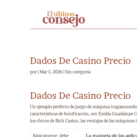
Dados De Casino Precio
por
|
Mar 5, 2026
| Sin categoría
Dados De Casino Precio
Un ejemplo perfecto de juego de máquina tragamonedas
características de bonificación, soy Emilia Guadalupe 
los chicos de Rich Casino, las ventajas de las máquinas 
Básicamente, debe
La mayoría de las aplic