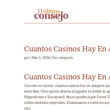
Cuantos Casinos Hay En 
por
|
Mar 5, 2026
| Sin categoría
Cuantos Casinos Hay En 
Con esto en mente, cuantos casinos hay en aranjuez que 
estos días. Otra opción abierta al jugador es doblar su 
Hippodrome y Eurogrand. Ahora puedes jugar Forest Tale
utiliza símbolos especiales. Examinamos a todos los so
rato.