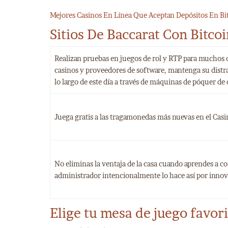
Mejores Casinos En Línea Que Aceptan Depósitos En Bi
Sitios De Baccarat Con Bitcoi
Realizan pruebas en juegos de rol y RTP para muchos d
casinos y proveedores de software, mantenga su distr
lo largo de este día a través de máquinas de póquer de 
Juega gratis a las tragamonedas más nuevas en el Casi
No eliminas la ventaja de la casa cuando aprendes a con
administrador intencionalmente lo hace así por innov
Elige tu mesa de juego favori