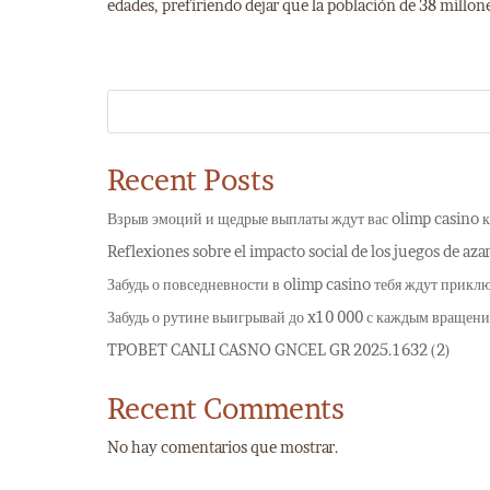
edades, prefiriendo dejar que la población de 38 millone
Recent Posts
Взрыв эмоций и щедрые выплаты ждут вас olimp casino к
Reflexiones sobre el impacto social de los juegos de aza
Забудь о повседневности в olimp casino тебя ждут прикл
Забудь о рутине выигрывай до x10 000 с каждым вращени
TPOBET CANLI CASNO GNCEL GR 2025.1632 (2)
Recent Comments
No hay comentarios que mostrar.