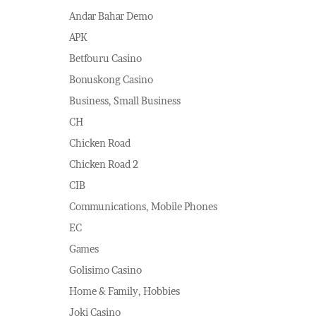
Andar Bahar Demo
APK
Betfouru Casino
Bonuskong Casino
Business, Small Business
CH
Chicken Road
Chicken Road 2
CIB
Communications, Mobile Phones
EC
Games
Golisimo Casino
Home & Family, Hobbies
Joki Casino