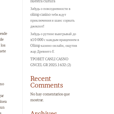
nuestra cultura
Забудь о повседневности в
olimp casino тебя ждут
приключения и шанс сорвать
джекпот!
desde
Забудь о рутине выигрывай до
 de
x10 000 с каждым вращением в
 los
Olimp казино онлайн, ощутив
uete
жар Древнего Е
TPOBET CANLI CASNO
GNCEL GR 2025.1632 (2)
Recent
Comments
ino
No hay comentarios que
gar
mostrar.
línea
 un
Archives
s