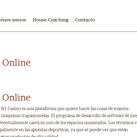
iénes somos
House-Coaching
Contacto
o Online
o Online
r, N1 Casino es una plataforma que quiere hacer las cosas de manera
las máquinas tragamonedas. El programa de desarrollo de software de ju
l eventualmente caerá en uno de los espacios numerados. Los términos 
palmente en las apuestas deportivas, ya que se puede ver que están
evos productos de alta calidad.