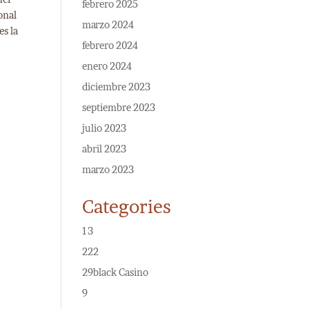
febrero 2025
onal
marzo 2024
es la
febrero 2024
enero 2024
diciembre 2023
septiembre 2023
julio 2023
abril 2023
marzo 2023
Categories
13
222
29black Casino
9