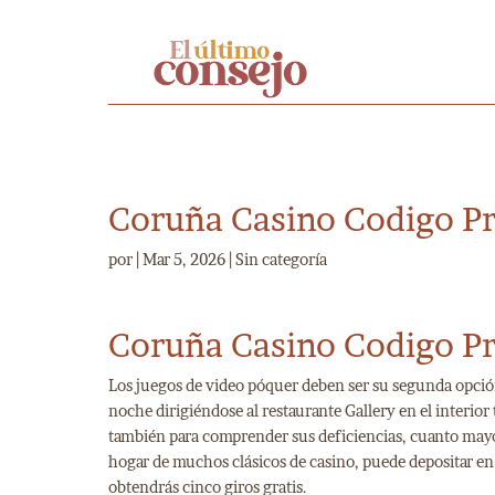
Coruña Casino Codigo P
por
|
Mar 5, 2026
| Sin categoría
Coruña Casino Codigo P
Los juegos de video póquer deben ser su segunda opci
noche dirigiéndose al restaurante Gallery en el interio
también para comprender sus deficiencias, cuanto mayor s
hogar de muchos clásicos de casino, puede depositar e
obtendrás cinco giros gratis.