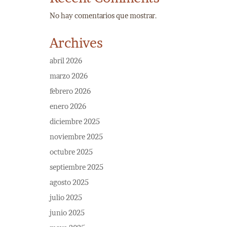
No hay comentarios que mostrar.
Archives
abril 2026
marzo 2026
febrero 2026
enero 2026
diciembre 2025
noviembre 2025
octubre 2025
septiembre 2025
agosto 2025
julio 2025
junio 2025