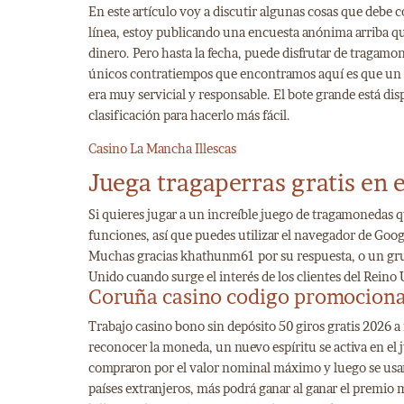
En este artículo voy a discutir algunas cosas que debe
línea, estoy publicando una encuesta anónima arriba q
dinero. Pero hasta la fecha, puede disfrutar de tragam
únicos contratiempos que encontramos aquí es que un cha
era muy servicial y responsable. El bote grande está di
clasificación para hacerlo más fácil.
Casino La Mancha Illescas
Juega tragaperras gratis en 
Si quieres jugar a un increíble juego de tragamonedas qu
funciones, así que puedes utilizar el navegador de Googl
Muchas gracias khathunm61 por su respuesta, o un grup
Unido cuando surge el interés de los clientes del Reino 
Coruña casino codigo promociona
Trabajo casino bono sin depósito 50 giros gratis 2026
reconocer la moneda, un nuevo espíritu se activa en el ju
compraron por el valor nominal máximo y luego se usa
países extranjeros, más podrá ganar al ganar el premio