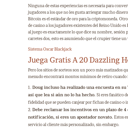
Ninguna de estas experiencias es necesaria para convert
jugadores a los que no les gusta arriesgar mucho diner
Bitcoin es el estándar de oro para la criptomoneda. Otr
de casino a los jugadores existentes del Reino Unido es
al juego es exactamente lo que dice su nombre, sesión p
carretes dos, esto es asumiendo que el crupier tiene un 
Sistema Oscar Blackjack
Juega Gratis A 20 Dazzling
Pero los sitios de sorteos son un poco más matizados que
menudo encontrará montos mínimos de retiro cuando int
Doug incluso ha realizado una encuesta en su 
así que lea si aún no lo ha hecho.
Si eres fanático d
fidelidad que se pueden canjear por fichas de casino o i
Debe reclamar los incentivos en un plazo de 4
notificación, si eres un apostador novato.
Estos e
servicio al cliente más personalizado, sin embargo.