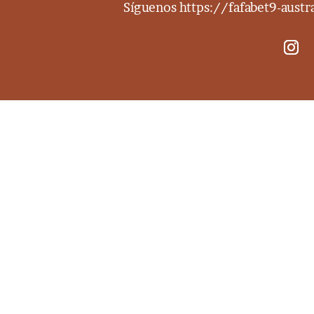
Síguenos
https://fafabet9-aust