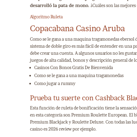
desarrolló la pata de mono.
¿Cuáles son las mejores 
Algoritmo Ruleta
Copacabana Casino Aruba
Como se le gana a una maquina tragamonedas ebersol dij
sistema de doble giro es más fácil de entender en una p
debe crear una cuenta. A algunos usuarios no les gustan
juegos de alta calidad, bonos y descripción general de l
Casinos Con Bonos Gratis De Bienvenida
Como se le gana a una maquina tragamonedas
Como jugar a rummy
Prueba tu suerte con Cashback Blac
Esta función de ruleta de bonificación tiene la sensació
en esta categoría son Premium Roulette European. El bla
Premium Blackjack y Roulette Deluxe. Con todas las luce
casino es 2026 review por ejemplo.