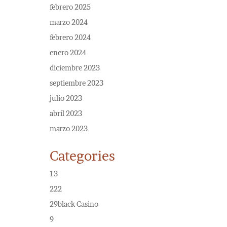
febrero 2025
marzo 2024
febrero 2024
enero 2024
diciembre 2023
septiembre 2023
julio 2023
abril 2023
marzo 2023
Categories
13
222
29black Casino
9