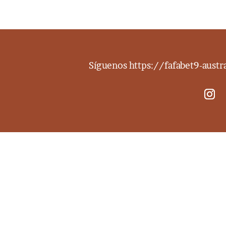
Síguenos
https://fafabet9-aust