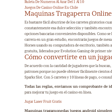
Ruleta De Numeros Al Azar Del 1 Al 10
Juegos De Casino Online En Chile
Maquinas Tragaperra Online
Es bastante fácil aburrirse de los carretes giratorios 
constantemente esa dulce selección y también encontra
opciones bancarias convenientes disponibles. Como se
carrera en un gran estudio, encontrarás juegos de mesa
Horses usando su computadora de escritorio, también apa
gratuita, liderados por Evolution Gaming de primer niv
Cómo convertirte en un jugad
De acuerdo con la cantidad de jugadores que la buscan,
patrones porque no puede obtener fácilmente cientos de
Sparks Slot. Con 5 carretes y 10 líneas de pago, o consu
Todas las reglas, enviamos un comprobante de i
para mejorar tu juego en el casino en línea.
Jugar Laser Fruit Gratis
Maquinas tragamonedas juegos android simplemen