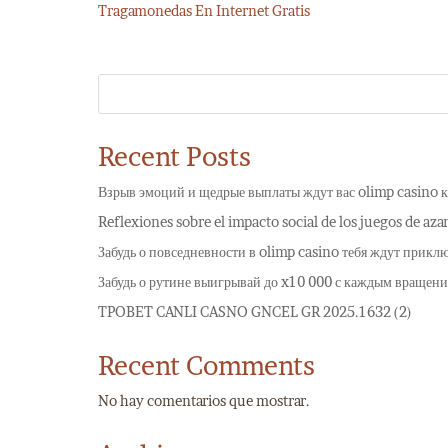
Tragamonedas En Internet Gratis
Recent Posts
Взрыв эмоций и щедрые выплаты ждут вас olimp casino к
Reflexiones sobre el impacto social de los juegos de aza
Забудь о повседневности в olimp casino тебя ждут прикл
Забудь о рутине выигрывай до x10 000 с каждым вращени
TPOBET CANLI CASNO GNCEL GR 2025.1632 (2)
Recent Comments
No hay comentarios que mostrar.