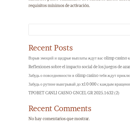
requisitos mínimos de activación.
Recent Posts
Взрыв эмоций и щедрые выплаты ждут вас olimp casino к
Reflexiones sobre el impacto social de los juegos de aza
Забудь о повседневности в olimp casino тебя ждут прикл
Забудь о рутине выигрывай до x10 000 с каждым вращени
TPOBET CANLI CASNO GNCEL GR 2025.1632 (2)
Recent Comments
No hay comentarios que mostrar.