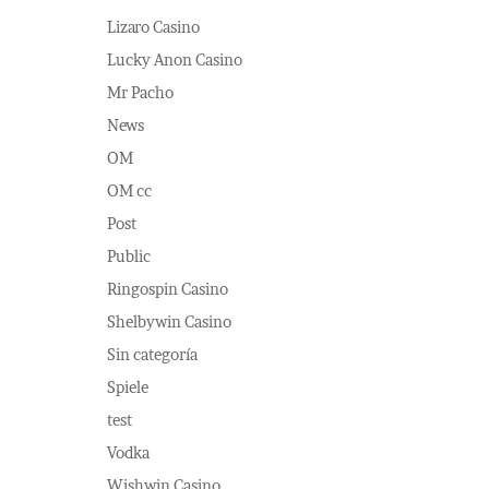
Lizaro Casino
Lucky Anon Casino
Mr Pacho
News
OM
OM cc
Post
Public
Ringospin Casino
Shelbywin Casino
Sin categoría
Spiele
test
Vodka
Wishwin Casino