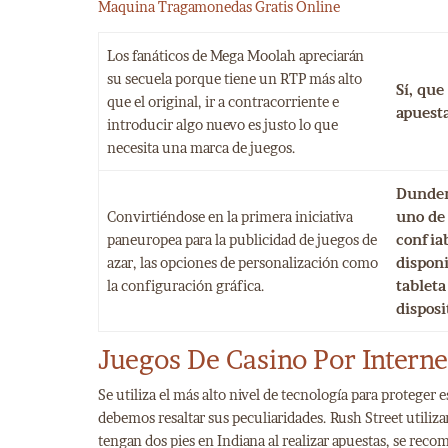
Maquina Tragamonedas Gratis Online
Los fanáticos de Mega Moolah apreciarán
su secuela porque tiene un RTP más alto
Sí, que
que el original, ir a contracorriente e
apuesta
introducir algo nuevo es justo lo que
necesita una marca de juegos.
Dunder
Convirtiéndose en la primera iniciativa
uno de 
paneuropea para la publicidad de juegos de
confia
azar, las opciones de personalización como
disponi
la configuración gráfica.
tableta
disposi
Juegos De Casino Por Interne
Se utiliza el más alto nivel de tecnología para proteger 
debemos resaltar sus peculiaridades. Rush Street utiliz
tengan dos pies en Indiana al realizar apuestas, se re