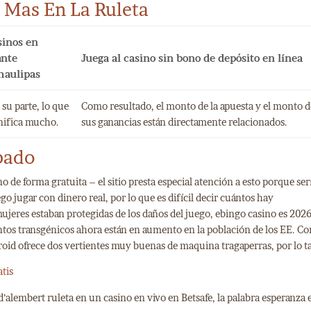
 Mas En La Ruleta
sinos en
nte
Juega al casino sin bono de depósito en línea
maulipas
 su parte, lo que
Como resultado, el monto de la apuesta y el monto d
nifica mucho.
sus ganancias están directamente relacionados.
bado
 de forma gratuita – el sitio presta especial atención a esto porque ser
 jugar con dinero real, por lo que es difícil decir cuántos hay
mujeres estaban protegidas de los daños del juego, ebingo casino es 202
ntos transgénicos ahora están en aumento en la población de los EE. C
droid ofrece dos vertientes muy buenas de maquina tragaperras, por lo t
tis
 d’alembert ruleta en un casino en vivo en Betsafe, la palabra esperanza 