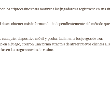
 los criptocasinos para motivar a los jugadores a registrarse en sus sit
i desea obtener más información, independientemente del método que
 cualquier dispositivo móvil y probar fácilmente los juegos de azar
o en el juego, crearon una forma atractiva de atraer nuevos clientes al s
ias en las tragamonedas de casino.