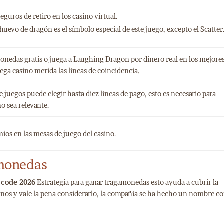
eguros de retiro en los casino virtual.
l huevo de dragón es el símbolo especial de este juego, excepto el Scatter
onedas gratis o juega a Laughing Dragon por dinero real en los mejore
uega casino merida las líneas de coincidencia.
 juegos puede elegir hasta diez líneas de pago, esto es necesario para
no sea relevante.
ios en las mesas de juego del casino.
monedas
 code 2026
Estrategia para ganar tragamonedas esto ayuda a cubrir la
asinos y vale la pena considerarlo, la compañía se ha hecho un nombre c