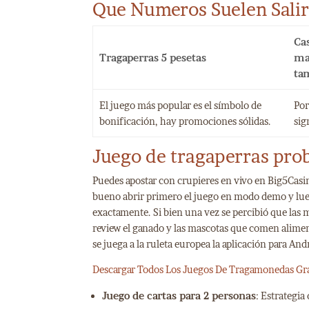
Que Numeros Suelen Salir
Ca
Tragaperras 5 pesetas
ma
ta
El juego más popular es el símbolo de
Por
bonificación, hay promociones sólidas.
sig
Juego de tragaperras pro
Puedes apostar con crupieres en vivo en Big5Casino
bueno abrir primero el juego en modo demo y luego
exactamente. Si bien una vez se percibió que las 
review el ganado y las mascotas que comen alime
se juega a la ruleta europea la aplicación para An
Descargar Todos Los Juegos De Tragamonedas Gra
Juego de cartas para 2 personas
: Estrategia