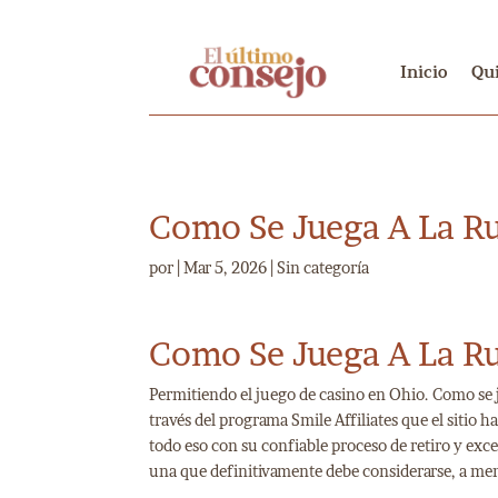
Inicio
Qu
Como Se Juega A La R
por
|
Mar 5, 2026
| Sin categoría
Como Se Juega A La R
Permitiendo el juego de casino en Ohio. Como se ju
través del programa Smile Affiliates que el sitio 
todo eso con su confiable proceso de retiro y exc
una que definitivamente debe considerarse, a menu