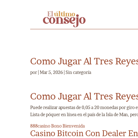
Como Jugar Al Tres Reye
por
|
Mar 5, 2026
| Sin categoría
Como Jugar Al Tres Reye
Puede realizar apuestas de 0,05 a 20 monedas por giro en
Lista de póquer en línea en el país de la Isla de Man, pe
888casino Bono Bienvenida
Casino Bitcoin Con Dealer En