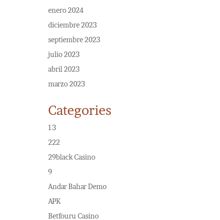
enero 2024
diciembre 2023
septiembre 2023
julio 2023
abril 2023
marzo 2023
Categories
13
222
29black Casino
9
Andar Bahar Demo
APK
Betfouru Casino