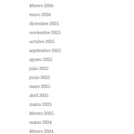
febrero 2026
enero 2026
diciembre 2025
noviembre 2025
octubre 2025
septiembre 2025
agosto 2025
julio 2025
junio 2025
mayo 2025
abril 2025
marzo 2025
febrero 2025
marzo 2024
febrero 2024