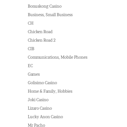
Bonuskong Casino
Business, Small Business
CH
Chicken Road
Chicken Road 2
CIB
Communications, Mobile Phones
EC
Games
Golisimo Casino
Home & Family, Hobbies
Joki Casino
Lizaro Casino
Lucky Anon Casino
Mr Pacho