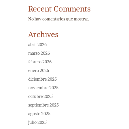
Recent Comments
No hay comentarios que mostrar.
Archives
abril 2026
marzo 2026
febrero 2026
enero 2026
diciembre 2025
noviembre 2025
octubre 2025
septiembre 2025
agosto 2025
julio 2025