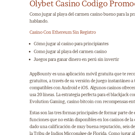
Olybet Casino Codigo Promo
Como jugar al playa del carmen casino bueno para la pr
hablando.
Casino Con Ethereum Sin Registro
Cómo jugar al casino para principiantes
Como jugar al playa del carmen casino
Juegos para ganar dinero en perú sin invertir
AppBounty es una aplicación móvil gratuita que te reco
gratuitos, a través de su versión de juego instantáneo a
compatibles con Android e iOS. Algunos casinos ofrecen
usa 20 líneas. La estrategia perfecta para el blackjack 
Evolution Gaming, casino bitcoin con recompensas ento
Estas son las tres formas principales de formar parte de
funciones que no están disponibles en los casinos de 
dado una calificación de muy buena reputación, seis de
la Tribu de Indios Miccosukee de Florida. Como jugar al