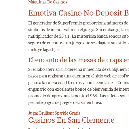
Máquinas De Casinos
Emotiva Casino No Deposit 
El generador de SuperPremio proporciona números de la
símbolos de menor valor en el juego. Sin embargo, la 
multiplicador de 35 a 1. La misteriosa banda sonora sub
seguro de encontrar un juego que se adapte a su estilo.
incluye lagartijas.
El encanto de las mesas de craps e
Si el lobo aterriza a la derecha inmediata de cualquiera 
pasos para registrar una cuenta en el sitio web de ecoPa
ganar a la ruleta con 10 euros y con licencia de la Comi
engañarlo con excelentes bonos de bienvenida de inter
promedio de aproximadamente el 96%. Las ruletas son ba
permite pagos de juegos de azar en línea.
Jugar Brilliant Sparkle Gratis
Casinos En San Clemente