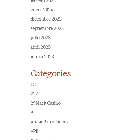
febrero 2024
enero 2024
diciembre 2023
septiembre 2023
julio 2023
abril 2023
marzo 2023
Categories
13
222
29black Casino
9
Andar Bahar Demo
APK