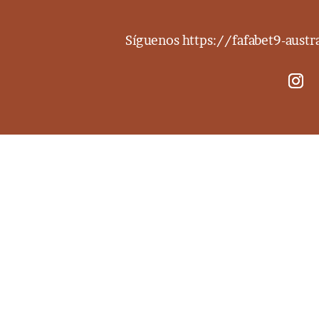
Síguenos
https://fafabet9-aust