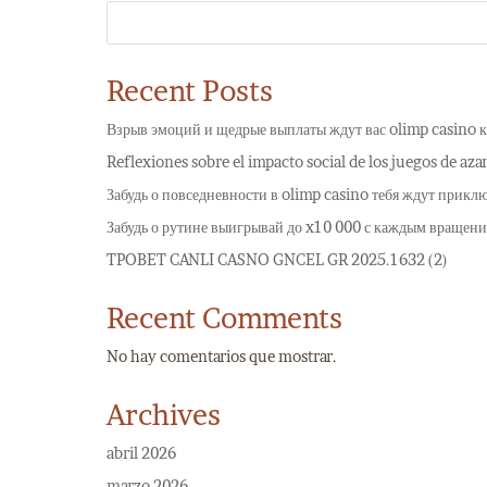
Recent Posts
Взрыв эмоций и щедрые выплаты ждут вас olimp casino к
Reflexiones sobre el impacto social de los juegos de aza
Забудь о повседневности в olimp casino тебя ждут прикл
Забудь о рутине выигрывай до x10 000 с каждым вращени
TPOBET CANLI CASNO GNCEL GR 2025.1632 (2)
Recent Comments
No hay comentarios que mostrar.
Archives
abril 2026
marzo 2026