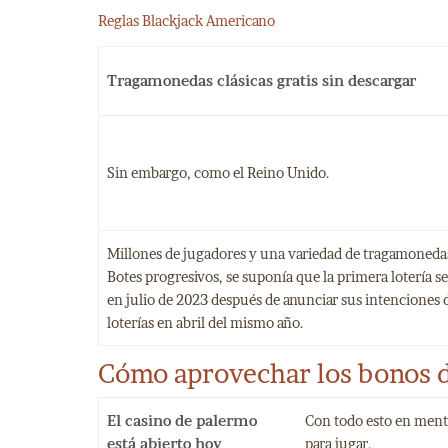
Reglas Blackjack Americano
Tragamonedas clásicas gratis sin descargar
Sin embargo, como el Reino Unido.
Millones de jugadores y una variedad de tragamoned
Botes progresivos, se suponía que la primera lotería se
en julio de 2023 después de anunciar sus intenciones 
loterías en abril del mismo año.
Cómo aprovechar los bonos de
El casino de palermo
Con todo esto en mente
está abierto hoy
para jugar.