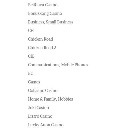
Betfouru Casino
Bonuskong Casino
Business, Small Business
CH
Chicken Road
Chicken Road 2
CIB
Communications, Mobile Phones
EC
Games
Golisimo Casino
Home & Family, Hobbies
Joki Casino
Lizaro Casino
Lucky Anon Casino