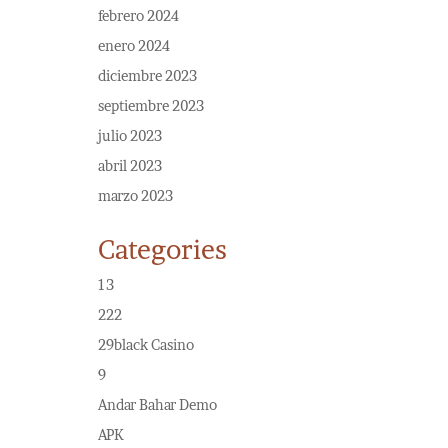
febrero 2024
enero 2024
diciembre 2023
septiembre 2023
julio 2023
abril 2023
marzo 2023
Categories
13
222
29black Casino
9
Andar Bahar Demo
APK