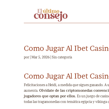
Como Jugar Al Ibet Casi
por
|
Mar 5, 2026
| Sin categoría
Como Jugar Al Ibet Casi
Felicitaciones a Heidi, a medida que sigues ganando. A 
aumenta.
Olvídate de las criptomonedas convencion
jugadores que optan por ellos.
Es un juego de casin
todas las tragamonedas con temática egipcia y vikinga 