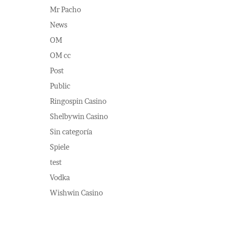
Mr Pacho
News
OM
OM cc
Post
Public
Ringospin Casino
Shelbywin Casino
Sin categoría
Spiele
test
Vodka
Wishwin Casino