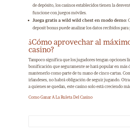
de depósito, los casinos establecidos tienen la desve
funcione con juegos móviles.
Juega gratis a wild wild chest en modo demo
: 
deposit bonus puede analizar los datos recibidos para
¿Cómo aprovechar al máximo 
casino?
Tampoco significa que los jugadores tengan opciones li
bonificación que seguramente se hará popular en más d
mantenerlo como parte de tu mano de cinco cartas. Com
irlandeses, no habrá obligación de seguir jugando. Otra
a quienes se quedan, este casino solo está creciendo má
Como Ganar A La Ruleta Del Casino