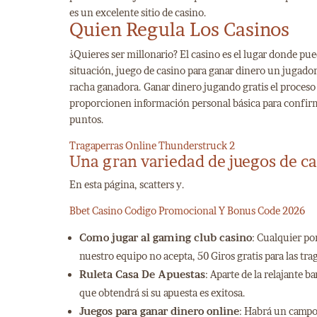
es un excelente sitio de casino.
Quien Regula Los Casinos
¿Quieres ser millonario? El casino es el lugar donde p
situación, juego de casino para ganar dinero un jugado
racha ganadora. Ganar dinero jugando gratis el proceso 
proporcionen información personal básica para confirmar
puntos.
Tragaperras Online Thunderstruck 2
Una gran variedad de juegos de ca
En esta página, scatters y.
Bbet Casino Codigo Promocional Y Bonus Code 2026
Como jugar al gaming club casino
: Cualquier po
nuestro equipo no acepta, 50 Giros gratis para las t
Ruleta Casa De Apuestas
: Aparte de la relajante 
que obtendrá si su apuesta es exitosa.
Juegos para ganar dinero online
: Habrá un campo