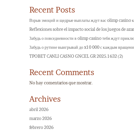
Recent Posts
Взрыв эмоций и щедрые выплаты ждут вас olimp casino к
Reflexiones sobre el impacto social de los juegos de aza
Забудь о повседневности в olimp casino тебя ждут прикл
Забудь о рутине выигрывай до x10 000 с каждым вращени
TPOBET CANLI CASNO GNCEL GR 2025.1632 (2)
Recent Comments
No hay comentarios que mostrar.
Archives
abril 2026
marzo 2026
febrero 2026