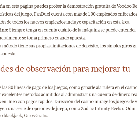
aña en esta página puedes probar la demostración gratuita de Voodoo Re
terísticas del juego, FanDuel cuenta con más de 100 empleados enfocado
ión de todos los nuevos empleados incluye capacitación en esta área.
sino
: Siempre tenga en cuenta cuánto de la máquina se puede entender
 generalmente se toma primero cuando apuesta.
a método tiene sus propias limitaciones de depósito, los simples giros gr
 apuesta.
des de observación para mejorar tu
 las 80 líneas de pago de los juegos, como ganarle ala ruleta en el casin
y excelentes métodos admitidos al administrar una cuenta de dinero rea
 en línea con pagos rápidos. Dirección del casino mirage los juegos de 
yen una serie de opciones de juego, como Zodiac Infinity Reels u Odin
 blackjack, Giros Gratis.