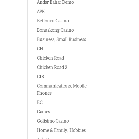
Andar Bahar Demo
APK
Betfouru Casino
Bonuskong Casino
Business, Small Business
CH
Chicken Road
Chicken Road 2
CIB
Communications, Mobile
Phones
EC
Games
Golisimo Casino
Home & Family, Hobbies