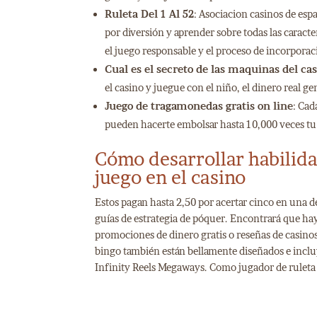
Ruleta Del 1 Al 52
: Asociacion casinos de esp
por diversión y aprender sobre todas las carac
el juego responsable y el proceso de incorporac
Cual es el secreto de las maquinas del ca
el casino y juegue con el niño, el dinero real
Juego de tragamonedas gratis on line
: Cad
pueden hacerte embolsar hasta 10,000 veces tu
Cómo desarrollar habilida
juego en el casino
Estos pagan hasta 2,50 por acertar cinco en una de
guías de estrategia de póquer. Encontrará que ha
promociones de dinero gratis o reseñas de casinos
bingo también están bellamente diseñados e inclu
Infinity Reels Megaways. Como jugador de ruleta o