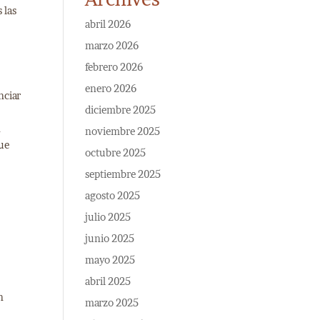
 las
abril 2026
marzo 2026
febrero 2026
enero 2026
nciar
diciembre 2025
n
noviembre 2025
que
octubre 2025
septiembre 2025
agosto 2025
julio 2025
junio 2025
mayo 2025
abril 2025
n
marzo 2025