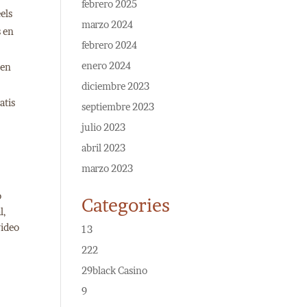
febrero 2025
els
marzo 2024
s en
febrero 2024
enero 2024
 en
diciembre 2023
atis
septiembre 2023
julio 2023
abril 2023
marzo 2023
o
Categories
l,
video
13
222
29black Casino
9