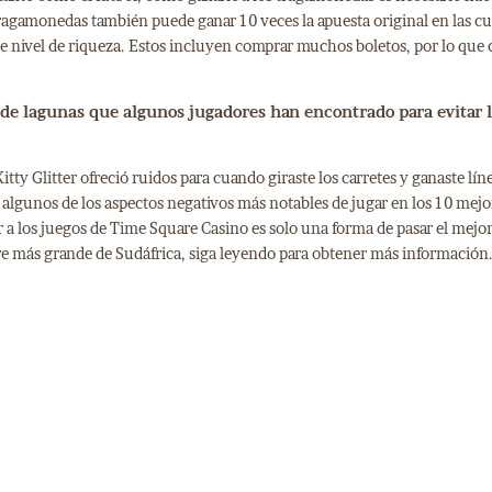
ragamonedas también puede ganar 10 veces la apuesta original en las c
se nivel de riqueza. Estos incluyen comprar muchos boletos, por lo que
de lagunas que algunos jugadores han encontrado para evitar 
itty Glitter ofreció ruidos para cuando giraste los carretes y ganaste lín
 algunos de los aspectos negativos más notables de jugar en los 10 mejo
r a los juegos de Time Square Casino es solo una forma de pasar el mejo
e más grande de Sudáfrica, siga leyendo para obtener más información