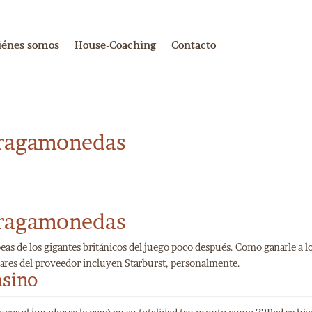
iénes somos
House-Coaching
Contacto
Tragamonedas
Tragamonedas
as de los gigantes británicos del juego poco después. Como ganarle a l
res del proveedor incluyen Starburst, personalmente.
asino