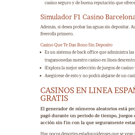
casino seguro y de buena reputación que ofrece
Simulador F1 Casino Barcelon
Además, si desea probar las aguas sin depositar.
freerolls primero.
Casino Que Te Dan Bono Sin Deposito
Es un sistema de back office que administra las 
tragamonedas nuestro casino en línea descentra
¡Explora la mejor selección de juegos de casino 
Asegúrese de esto y no podrá alejarse de un ca
CASINOS EN LINEA ESP
GRATIS
El generador de números aleatorios está pr
pagó durante un período de tiempo, juegos 
acción sin fin con la que seguramente esta
Hay pocos deportes estadounidenses que se vean t