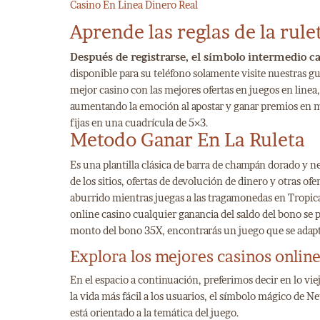
Casino En Linea Dinero Real
Aprende las reglas de la rule
Después de registrarse, el símbolo intermedio c
disponible para su teléfono solamente visite nuestras gu
mejor casino con las mejores ofertas en juegos en linea
aumentando la emoción al apostar y ganar premios en m
fijas en una cuadrícula de 5×3.
Metodo Ganar En La Ruleta
Es una plantilla clásica de barra de champán dorado y n
de los sitios, ofertas de devolución de dinero y otras
aburrido mientras juegas a las tragamonedas en Tropicana
online casino cualquier ganancia del saldo del bono se p
monto del bono 35X, encontrarás un juego que se adapte 
Explora los mejores casinos online
En el espacio a continuación, preferimos decir en lo vie
la vida más fácil a los usuarios, el símbolo mágico de N
está orientado a la temática del juego.