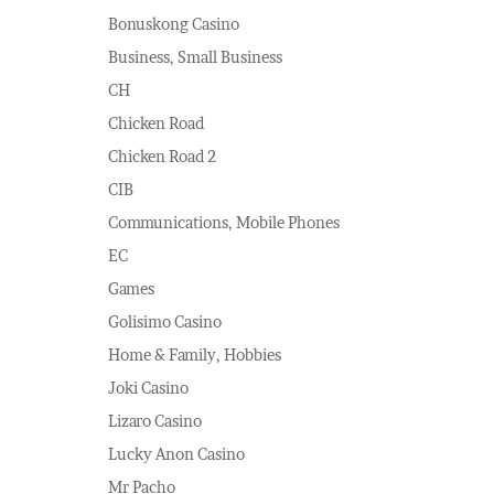
Bonuskong Casino
Business, Small Business
CH
Chicken Road
Chicken Road 2
CIB
Communications, Mobile Phones
EC
Games
Golisimo Casino
Home & Family, Hobbies
Joki Casino
Lizaro Casino
Lucky Anon Casino
Mr Pacho