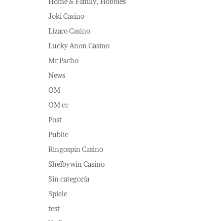
Home & Family, Hobbies
Joki Casino
Lizaro Casino
Lucky Anon Casino
Mr Pacho
News
OM
OM cc
Post
Public
Ringospin Casino
Shelbywin Casino
Sin categoría
Spiele
test