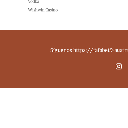
Vodka
Wishwin Casino
Síguenos
https://fafabet9-aust