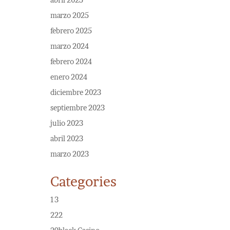
marzo 2025
febrero 2025
marzo 2024
febrero 2024
enero 2024
diciembre 2023
septiembre 2023
julio 2023
abril 2023
marzo 2023
Categories
13
222