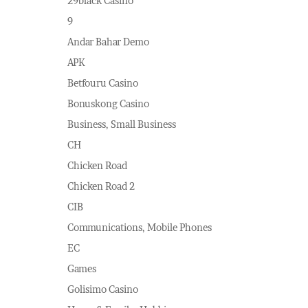
29black Casino
9
Andar Bahar Demo
APK
Betfouru Casino
Bonuskong Casino
Business, Small Business
CH
Chicken Road
Chicken Road 2
CIB
Communications, Mobile Phones
EC
Games
Golisimo Casino