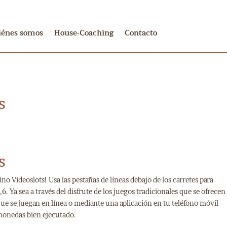
iénes somos
House-Coaching
Contacto
s
s
sino Videoslots!
Usa las pestañas de líneas debajo de los carretes para
5,6.
Ya sea a través del disfrute de los juegos tradicionales que se ofrecen
ue se juegan en línea o mediante una aplicación en tu teléfono móvil
amonedas bien ejecutado.