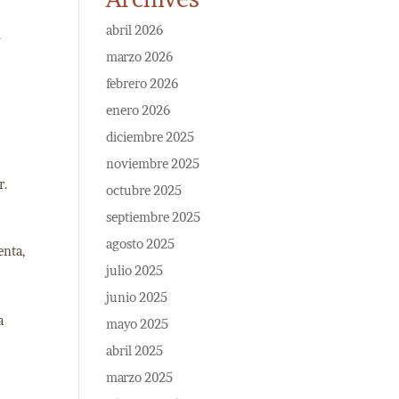
abril 2026
y
marzo 2026
á
febrero 2026
enero 2026
diciembre 2025
noviembre 2025
r.
octubre 2025
septiembre 2025
agosto 2025
enta,
julio 2025
junio 2025
a
mayo 2025
abril 2025
marzo 2025