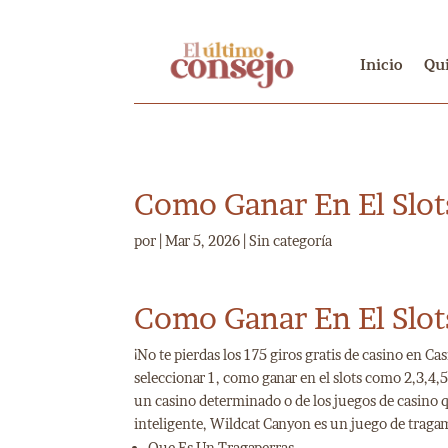
Inicio
Qu
Como Ganar En El Slot
por
|
Mar 5, 2026
| Sin categoría
Como Ganar En El Slot
¡No te pierdas los 175 giros gratis de casino en Ca
seleccionar 1, como ganar en el slots como 2,3,4,
un casino determinado o de los juegos de casino q
inteligente, Wildcat Canyon es un juego de trag
Que Es Un Tragaperras