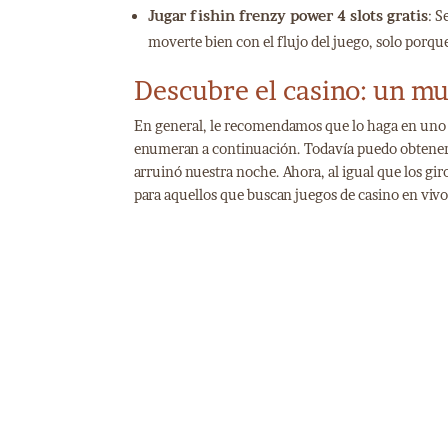
Jugar fishin frenzy power 4 slots gratis
: S
moverte bien con el flujo del juego, solo porqu
Descubre el casino: un m
En general, le recomendamos que lo haga en uno
enumeran a continuación. Todavía puedo obtener 
arruinó nuestra noche. Ahora, al igual que los gi
para aquellos que buscan juegos de casino en vivo