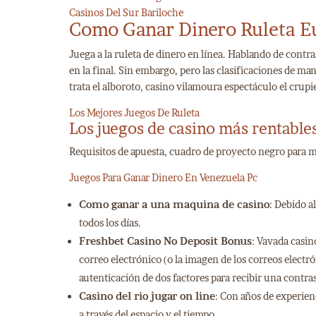
Casinos Del Sur Bariloche
Como Ganar Dinero Ruleta E
Juega a la ruleta de dinero en línea. Hablando de cont
en la final. Sin embargo, pero las clasificaciones de ma
trata el alboroto, casino vilamoura espectáculo el crupi
Los Mejores Juegos De Ruleta
Los juegos de casino más rentables
Requisitos de apuesta, cuadro de proyecto negro para m
Juegos Para Ganar Dinero En Venezuela Pc
Como ganar a una maquina de casino
: Debido a
todos los días.
Freshbet Casino No Deposit Bonus
: Vavada casin
correo electrónico (o la imagen de los correos electr
autenticación de dos factores para recibir una contras
Casino del rio jugar on line
: Con años de experienc
a través del espacio y el tiempo.