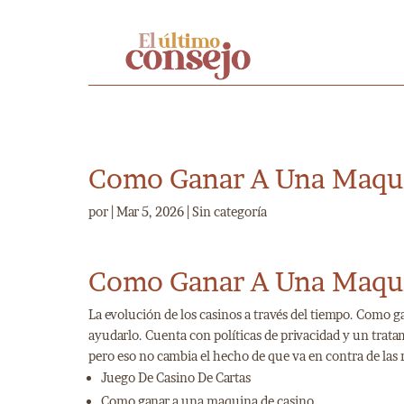
Como Ganar A Una Maqui
por
|
Mar 5, 2026
| Sin categoría
Como Ganar A Una Maqui
La evolución de los casinos a través del tiempo.
Como ga
ayudarlo.
Cuenta con políticas de privacidad y un tratam
pero eso no cambia el hecho de que va en contra de las r
Juego De Casino De Cartas
Como ganar a una maquina de casino