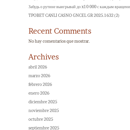
Забудь о рутине выигрывай до x10 000 с каждым вращени
TPOBET CANLI CASNO GNCEL GR 2025.1632 (2)
Recent Comments
No hay comentarios que mostrar.
Archives
abril 2026
marzo 2026
febrero 2026
enero 2026
diciembre 2025
noviembre 2025
octubre 2025
septiembre 2025