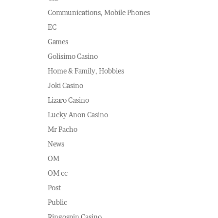
Communications, Mobile Phones
EC
Games
Golisimo Casino
Home & Family, Hobbies
Joki Casino
Lizaro Casino
Lucky Anon Casino
Mr Pacho
News
OM
OM cc
Post
Public
Ringospin Casino