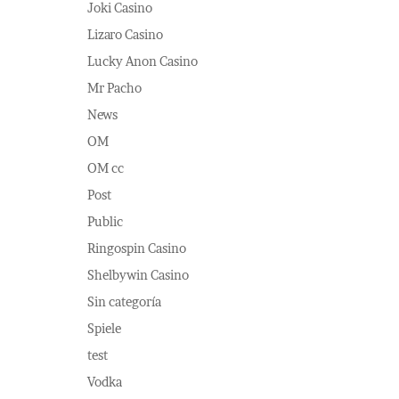
Joki Casino
Lizaro Casino
Lucky Anon Casino
Mr Pacho
News
OM
OM cc
Post
Public
Ringospin Casino
Shelbywin Casino
Sin categoría
Spiele
test
Vodka