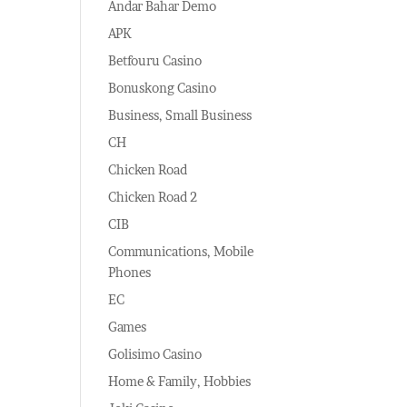
Andar Bahar Demo
APK
Betfouru Casino
Bonuskong Casino
Business, Small Business
CH
Chicken Road
Chicken Road 2
CIB
Communications, Mobile
Phones
EC
Games
Golisimo Casino
Home & Family, Hobbies