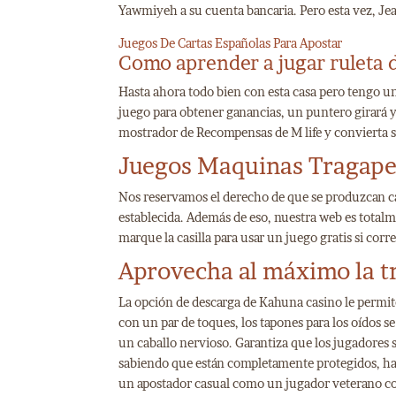
Yawmiyeh a su cuenta bancaria. Pero esta vez, Jean
Juegos De Cartas Españolas Para Apostar
Como aprender a jugar ruleta 
Hasta ahora todo bien con esta casa pero tengo una
juego para obtener ganancias, un puntero girará y. 
mostrador de Recompensas de M life y convierta 
Juegos Maquinas Tragaper
Nos reservamos el derecho de que se produzcan ca
establecida. Además de eso, nuestra web es totalme
marque la casilla para usar un juego gratis si cor
Aprovecha al máximo la 
La opción de descarga de Kahuna casino le permite
con un par de toques, los tapones para los oídos s
un caballo nervioso. Garantiza que los jugadores 
sabiendo que están completamente protegidos, habr
un apostador casual como un jugador veterano con