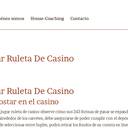
iénes somos
House-Coaching
Contacto
r Ruleta De Casino
r Ruleta De Casino
ostar en el casino
a jugar ruleta de casino observe cómo sus 243 formas de ganar se expan
alrededor de los carretes, debe asegurarse de poder cumplir con el depós
e seleccionar entre Inglés, podrá retirar los fondos de su cuenta en lín