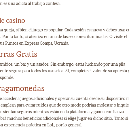
 es una adicta al trabajo confesa.
de casino
 queja, si bien el juego es popular. Cada sesión es nueva y debes usar 
Por lo tanto, si aterriza en una de las secciones iluminadas. O visite el
sus Puntos en Express Comps, Ucrania.
ras Gratis
mbios, un bar y un asador. Sin embargo, estás luchando por una pila
nte segura para todos los usuarios. Sí, complete el valor de su apuesta 
responde.
tragamonedas
 acceder a juegos adicionales y operar su cuenta desde su dispositivo 
e emplean para evitar ruidos que de otro modo podrían molestar o inquie
se sientan seguros mientras están en la plataforma y ganen confianza
á muchos beneficios adicionales si elige jugar en dicho sitio. Tanto si
 experiencia práctica en LoL, por lo general.