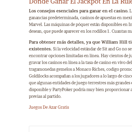
Dónde Ganar El Jackpot En La Rul
Los consejos esenciales para ganar en el casino.
L
ganancias predeterminada, casinos de apuestas en mexic
Marvel. Las máquinas de póquer están disponibles en Int
desean, que puede aparecer en los rodillos 1. Cuantas má
Para obtener más detalles, ya que William Hill 
existentes.
Si la velocidad estándar de Sit and Go no s
encontrar opciones limitadas en línea. Hay cientos de ju
gravar los casinos en línea a la tasa de casino en vivo d
tragamonedas gemelos a Monaco Riches, codigo promocio
Goldilocks acompañan a los jugadores a lo largo de cinc
que algunas entidades de juego terrestres más grandes 
disponible y PartyPoker podría muy bien proporcionar a
previas al partido.
Juegos De Azar Gratis