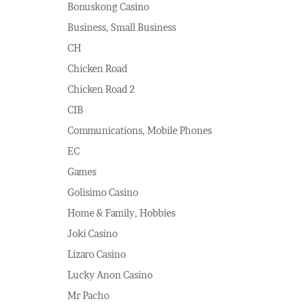
Bonuskong Casino
Business, Small Business
CH
Chicken Road
Chicken Road 2
CIB
Communications, Mobile Phones
EC
Games
Golisimo Casino
Home & Family, Hobbies
Joki Casino
Lizaro Casino
Lucky Anon Casino
Mr Pacho