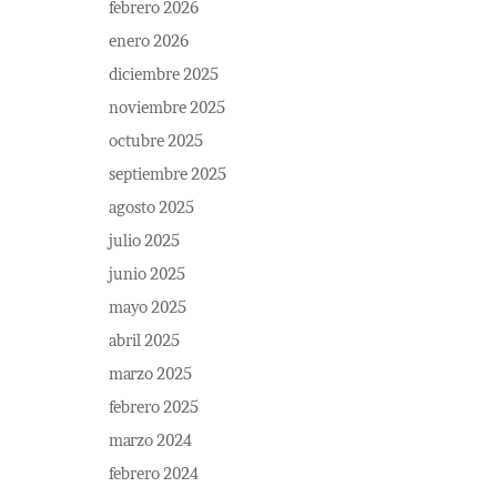
febrero 2026
enero 2026
diciembre 2025
noviembre 2025
octubre 2025
septiembre 2025
agosto 2025
julio 2025
junio 2025
mayo 2025
abril 2025
marzo 2025
febrero 2025
marzo 2024
febrero 2024