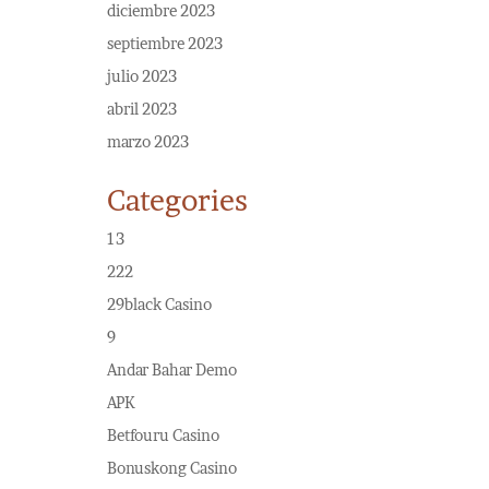
diciembre 2023
septiembre 2023
julio 2023
abril 2023
marzo 2023
Categories
13
222
29black Casino
9
Andar Bahar Demo
APK
Betfouru Casino
Bonuskong Casino