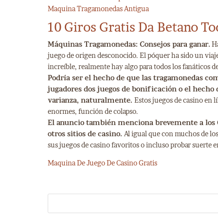
Maquina Tragamonedas Antigua
10 Giros Gratis Da Betano T
Máquinas Tragamonedas: Consejos para ganar.
Ha
juego de origen desconocido. El póquer ha sido un viaje
increíble, realmente hay algo para todos los fanáticos de
Podría ser el hecho de que las tragamonedas co
jugadores dos juegos de bonificación o el hecho 
varianza, naturalmente.
Estos juegos de casino en l
enormes, función de colapso.
El anuncio también menciona brevemente a los G
otros sitios de casino.
Al igual que con muchos de lo
sus juegos de casino favoritos o incluso probar suerte e
Maquina De Juego De Casino Gratis