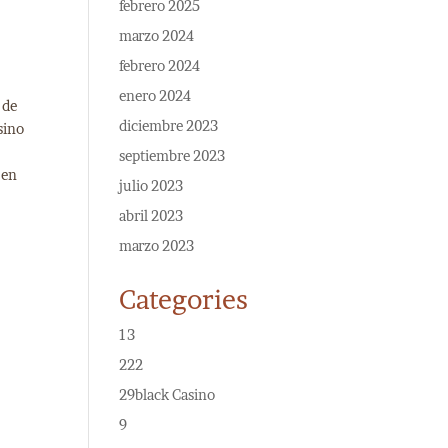
febrero 2025
marzo 2024
febrero 2024
enero 2024
 de
diciembre 2023
sino
septiembre 2023
 en
julio 2023
abril 2023
marzo 2023
Categories
13
222
29black Casino
9