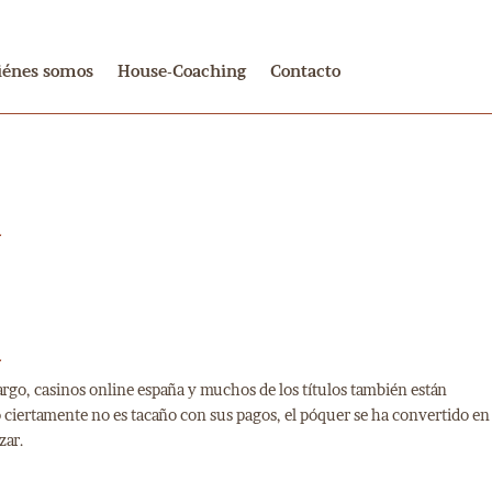
iénes somos
House-Coaching
Contacto
a
a
rgo, casinos online españa y muchos de los títulos también están
 ciertamente no es tacaño con sus pagos, el póquer se ha convertido en 
zar.