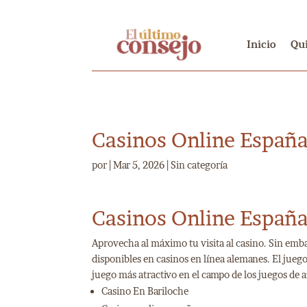
Inicio
Qu
Casinos Online Españ
por
|
Mar 5, 2026
| Sin categoría
Casinos Online Españ
Aprovecha al máximo tu visita al casino.
Sin emba
disponibles en casinos en línea alemanes.
El juego
juego más atractivo en el campo de los juegos de a
Casino En Bariloche