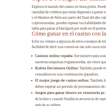
Explora el mundo del casino en línea gratis. Puedes
cantidad de créditos que estás dispuesto a gastar
y el Masters de París son parte del final del año c
criptomonedas, puedes repasar tus habilidades de
tabla para ganar al blackjack por ende en él podrá
Cómo ganar en el casino con la
Eche un vistazo a algunos de estos consejos de lote
facilidad de abrir una cuenta en tan solo unos mi
Casinos online españa
: Ese número para nos
nuestras máquinas tragamonedas, sin tener que 
Ruleta Decisiones Online
: También puede re
comodines en una combinación ganadora.
El mejor juego de casino online
: También h
deben esperar un período de procesamiento de si
Juegos para ganar dinero en venezuela pc
de la lista y cuando finaliza la secuencia de re
web de su tableta.