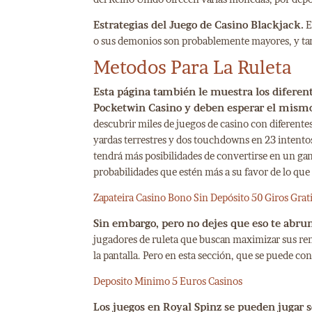
Estrategias del Juego de Casino Blackjack.
E
o sus demonios son probablemente mayores, y tamb
Metodos Para La Ruleta
Esta página también le muestra los diferent
Pocketwin Casino y deben esperar el mismo 
descubrir miles de juegos de casino con diferente
yardas terrestres y dos touchdowns en 23 intento
tendrá más posibilidades de convertirse en un gana
probabilidades que estén más a su favor de lo que
Zapateira Casino Bono Sin Depósito 50 Giros Grat
Sin embargo, pero no dejes que eso te abr
jugadores de ruleta que buscan maximizar sus re
la pantalla. Pero en esta sección, que se puede co
Deposito Minimo 5 Euros Casinos
Los juegos en Royal Spinz se pueden jugar so