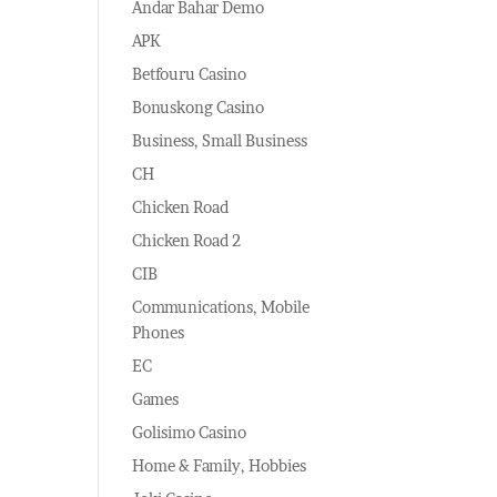
Andar Bahar Demo
APK
Betfouru Casino
Bonuskong Casino
Business, Small Business
CH
Chicken Road
Chicken Road 2
CIB
Communications, Mobile
Phones
EC
Games
Golisimo Casino
Home & Family, Hobbies