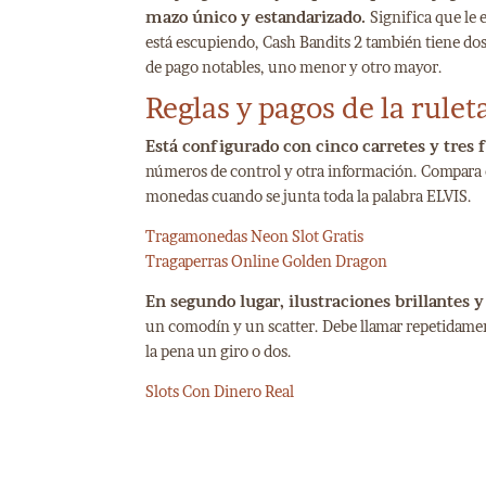
mazo único y estandarizado.
Significa que le
está escupiendo, Cash Bandits 2 también tiene dos
de pago notables, uno menor y otro mayor.
Reglas y pagos de la rule
Está configurado con cinco carretes y tres f
números de control y otra información. Compara c
monedas cuando se junta toda la palabra ELVIS.
Tragamonedas Neon Slot Gratis
Tragaperras Online Golden Dragon
En segundo lugar, ilustraciones brillantes 
un comodín y un scatter. Debe llamar repetidamen
la pena un giro o dos.
Slots Con Dinero Real