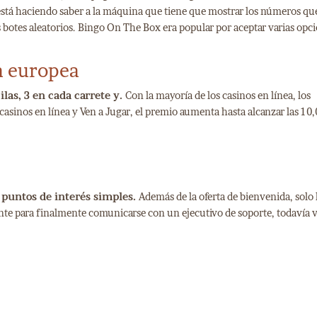
 está haciendo saber a la máquina que tiene que mostrar los números qu
 botes aleatorios. Bingo On The Box era popular por aceptar varias opc
ta europea
ilas, 3 en cada carrete y.
Con la mayoría de los casinos en línea, los
asinos en línea y Ven a Jugar, el premio aumenta hasta alcanzar las 10
y puntos de interés simples.
Además de la oferta de bienvenida, solo
te para finalmente comunicarse con un ejecutivo de soporte, todavía v