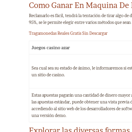
Como Ganar En Maquina De 
Reclamarlo es fácil, tendrá la tentación de tirar algo d
95%, se le permite elegir entre varios métodos que sean
Tragamonedas Reales Gratis Sin Descargar
Juegos casino azar
Sea cual sea su estado de ánimo, le informaremos si es
un sitio de casino.
Estas apuestas pagarán una cantidad de dinero mayor 
las apuestas estándar, puede obtener una vista previa
accediendo al sitio web de los desarrolladores de soft
una versión demo.
Explorar las diversas formas d