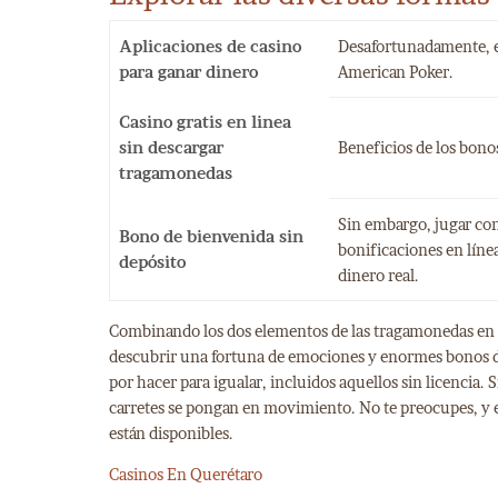
Aplicaciones de casino
Desafortunadamente, en
para ganar dinero
American Poker.
Casino gratis en linea
sin descargar
Beneficios de los bono
tragamonedas
Sin embargo, jugar con
Bono de bienvenida sin
bonificaciones en líne
depósito
dinero real.
Combinando los dos elementos de las tragamonedas en l
descubrir una fortuna de emociones y enormes bonos de 
por hacer para igualar, incluidos aquellos sin licencia. S
carretes se pongan en movimiento. No te preocupes, y es
están disponibles.
Casinos En Querétaro