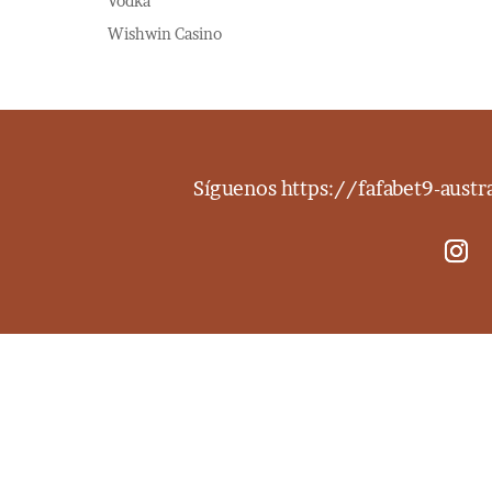
Vodka
Wishwin Casino
Síguenos
https://fafabet9-aust