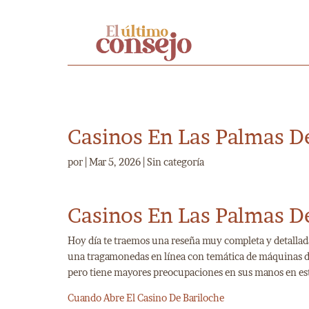
Casinos En Las Palmas D
por
|
Mar 5, 2026
| Sin categoría
Casinos En Las Palmas D
Hoy día te traemos una reseña muy completa y detallada
una tragamonedas en línea con temática de máquinas de
pero tiene mayores preocupaciones en sus manos en e
Cuando Abre El Casino De Bariloche