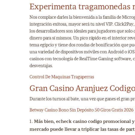
Experimenta tragamonedas m
Nos complace darles la bienvenida a la familia de Micr
integración exitosa, mayor será tu nivel VIP. Click2Pay,
los desarrolladores son ideales para jugadores que sol
dinero para sí mismos. Un pico rápido en el interior rev
tema egipcio y tiene dos rondas de bonificación que pu
una variedad de dispositivos móviles con Android o iO
casinos con tecnología de RealTime Gaming software, ca
desventajas.
Control De Maquinas Tragaperras
Gran Casino Aranjuez Codig
Durante los turnos al bate, una vez que ganes el gran 
Betway Casino Bono Sin Depósito 50 Giros Gratis 2026
Más bien, echeck casino codigo promocional y
mercado puede llevar a triplicar las tasas de par