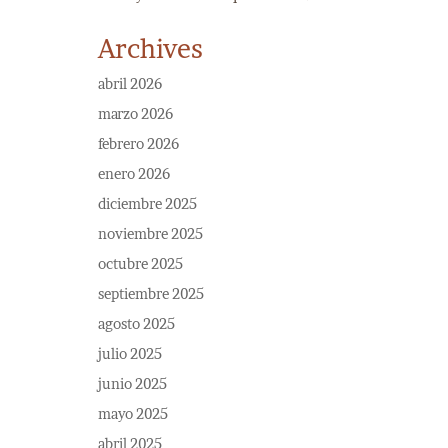
Archives
abril 2026
marzo 2026
febrero 2026
enero 2026
diciembre 2025
noviembre 2025
octubre 2025
septiembre 2025
agosto 2025
julio 2025
junio 2025
mayo 2025
abril 2025