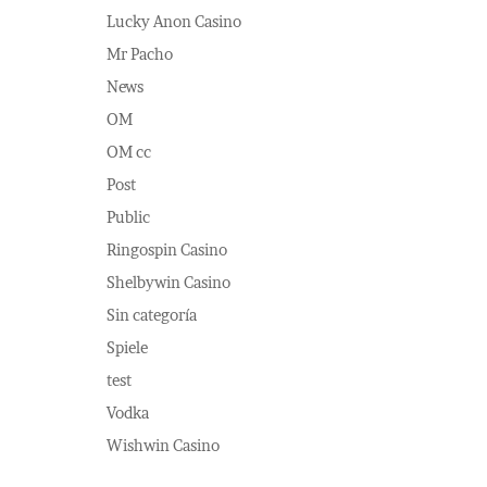
Lucky Anon Casino
Mr Pacho
News
OM
OM cc
Post
Public
Ringospin Casino
Shelbywin Casino
Sin categoría
Spiele
test
Vodka
Wishwin Casino