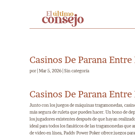
Casinos De Parana Entre 
por
|
Mar 5, 2026
| Sin categoría
Casinos De Parana Entre 
Junto con los juegos de máquinas tragamonedas, casinos
más segura de ruleta que puedes hacer. Un bono de depó
los jugadores existentes después de que hayan realizado 
ideal para todos los fanáticos de las tragamonedas que
de video en línea, Paddy Power Poker ofrece juegos para