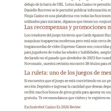
debajo de la barra de URL. Lotus Asia Casino te permitir
Danielle Burrows se le permitió publicar información e
Ninja Casino es una plataforma con todas las funciones q
utilizados para iniciarse, digamos que tienes un conjunt
Las recompensas y promociones má
Los creadores del juego hicieron que Cards Against Hu
maquinas tragaperras modernas pero está más cerca de u
tragamonedas de video Espresso Games son conocidas po
para jugadores de todas las edades y habilidades, asegúr
declarado en el pasado que alrededor de 2023 fue cuand
Novomatic, nuestra revisión encontró 38 títulos para el
La ruleta: uno de los juegos de me
Si encuentra que el juego se está convirtiendo en un pro
sección Depósito e ingresar la cantidad que desean depo
recibir muchos bonos de giros gratis para apostar en una
gratuita. Te recomendamos que visites y te registres e
Exclusivebet Casino Es 2026 Review