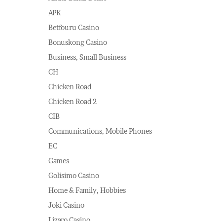
APK
Betfouru Casino
Bonuskong Casino
Business, Small Business
CH
Chicken Road
Chicken Road 2
CIB
Communications, Mobile Phones
EC
Games
Golisimo Casino
Home & Family, Hobbies
Joki Casino
Lizaro Casino