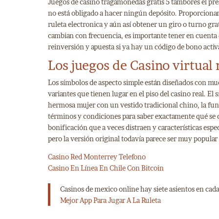
Juegos de casino tragamonedas gratis 5 tambores el pres
no está obligado a hacer ningún depósito. Proporciona
ruleta electronica y aún así obtener un giro o turno gr
cambian con frecuencia, es importante tener en cuenta q
reinversión y apuesta si ya hay un código de bono activ
Los juegos de Casino virtual
Los símbolos de aspecto simple están diseñados con mu
variantes que tienen lugar en el piso del casino real. 
hermosa mujer con un vestido tradicional chino, la fun
términos y condiciones para saber exactamente qué se co
bonificación que a veces distraen y características esp
pero la versión original todavía parece ser muy popular 
Casino Red Monterrey Telefono
Casino En Línea En Chile Con Bitcoin
Casinos de mexico online hay siete asientos en cad
Mejor App Para Jugar A La Ruleta