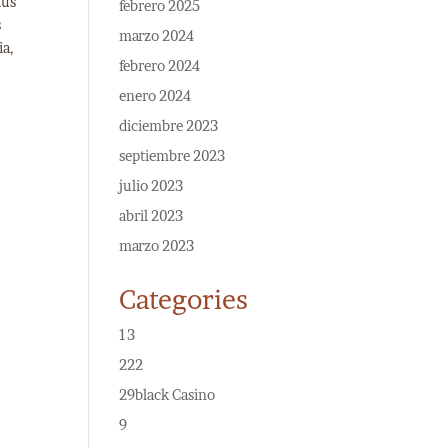
ius
febrero 2025
s
marzo 2024
ia,
febrero 2024
enero 2024
diciembre 2023
septiembre 2023
julio 2023
abril 2023
marzo 2023
Categories
13
222
29black Casino
9