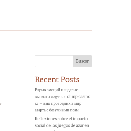
Buscar
Recent Posts
Взрыв эмоций и щедрые
выплаты ждут вас olimp casino
кз – ваш проводник в мир
de
азарта с безумными псам
Reflexiones sobre el impacto
social de los juegos de azar en