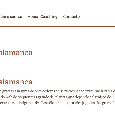
iénes somos
House-Coaching
Contacto
Salamanca
Salamanca
ad gracias a la gama de proveedores de servicios, debe examinar la tabla 
 sitio web de póquer más grande del planeta que depende del tráfico de
 extrañar que algunas de ellas sólo acepten grandes jugadas. Juega en el