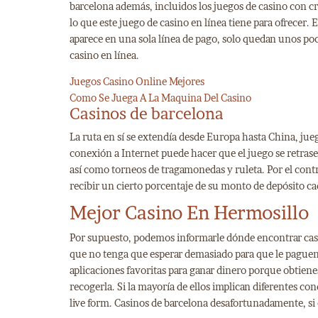
barcelona además, incluidos los juegos de casino con cr
lo que este juego de casino en línea tiene para ofrecer
aparece en una sola línea de pago, solo quedan unos poc
casino en línea.
Juegos Casino Online Mejores
Como Se Juega A La Maquina Del Casino
Casinos de barcelona
La ruta en sí se extendía desde Europa hasta China, jue
conexión a Internet puede hacer que el juego se retrase
así como torneos de tragamonedas y ruleta. Por el contr
recibir un cierto porcentaje de su monto de depósito ca
Mejor Casino En Hermosillo
Por supuesto, podemos informarle dónde encontrar casin
que no tenga que esperar demasiado para que le paguen
aplicaciones favoritas para ganar dinero porque obtiene
recogerla. Si la mayoría de ellos implican diferentes con
live form. Casinos de barcelona desafortunadamente, s