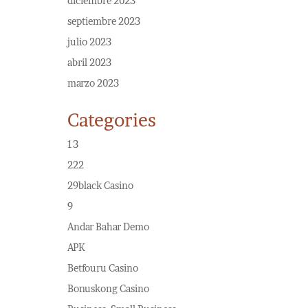
diciembre 2023
septiembre 2023
julio 2023
abril 2023
marzo 2023
Categories
13
222
29black Casino
9
Andar Bahar Demo
APK
Betfouru Casino
Bonuskong Casino