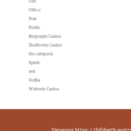
OM
OM cc
Post
Public
Ringospin Casino
Shelbywin Casino
Sin categoría
Spiele
test
Vodka
Wishwin Casino
Síguenos
https://fafabet9-aust