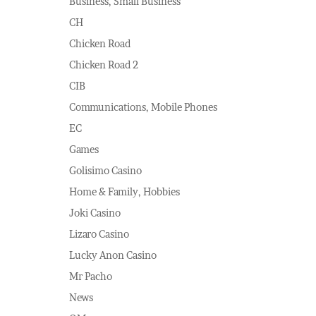
Business, Small Business
CH
Chicken Road
Chicken Road 2
CIB
Communications, Mobile Phones
EC
Games
Golisimo Casino
Home & Family, Hobbies
Joki Casino
Lizaro Casino
Lucky Anon Casino
Mr Pacho
News