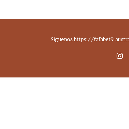
Síguenos
https://fafabet9-aust