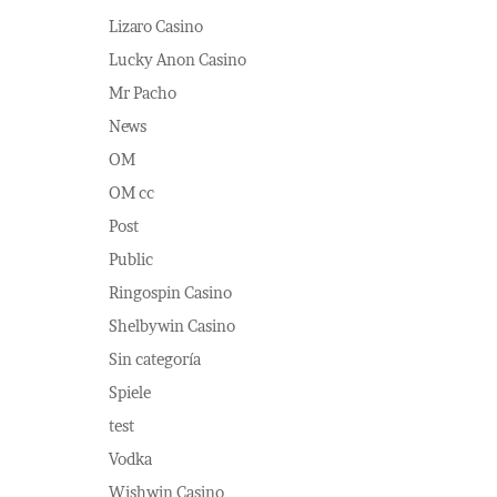
Lizaro Casino
Lucky Anon Casino
Mr Pacho
News
OM
OM cc
Post
Public
Ringospin Casino
Shelbywin Casino
Sin categoría
Spiele
test
Vodka
Wishwin Casino