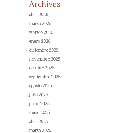
Archives
abril 2026
marzo 2026
febrero 2026
enero 2026
diciembre 2025
noviembre 2025
octubre 2025
septiembre 2025
agosto 2025
julio 2025
junio 2025
mayo 2025
abril 2025
marzo 2025