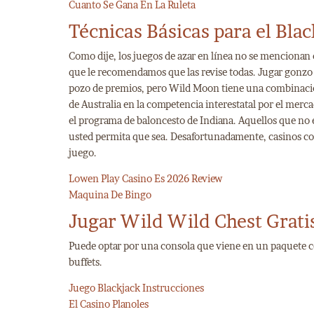
Cuanto Se Gana En La Ruleta
Técnicas Básicas para el Blac
Como dije, los juegos de azar en línea no se mencionan 
que le recomendamos que las revise todas. Jugar gonzo 
pozo de premios, pero Wild Moon tiene una combinación
de Australia en la competencia interestatal por el merc
el programa de baloncesto de Indiana. Aquellos que no 
usted permita que sea. Desafortunadamente, casinos co
juego.
Lowen Play Casino Es 2026 Review
Maquina De Bingo
Jugar Wild Wild Chest Grati
Puede optar por una consola que viene en un paquete c
buffets.
Juego Blackjack Instrucciones
El Casino Planoles