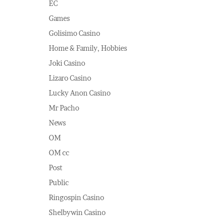
EC
Games
Golisimo Casino
Home & Family, Hobbies
Joki Casino
Lizaro Casino
Lucky Anon Casino
Mr Pacho
News
OM
OM cc
Post
Public
Ringospin Casino
Shelbywin Casino