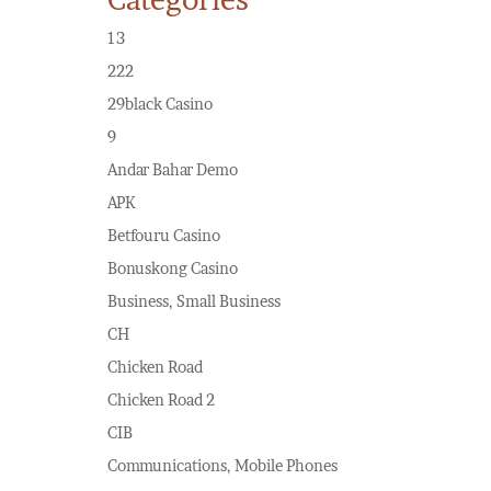
13
222
29black Casino
9
Andar Bahar Demo
APK
Betfouru Casino
Bonuskong Casino
Business, Small Business
CH
Chicken Road
Chicken Road 2
CIB
Communications, Mobile Phones