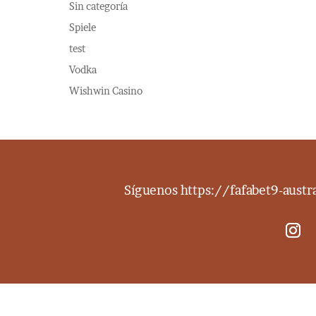
Sin categoría
Spiele
test
Vodka
Wishwin Casino
Síguenos
https://fafabet9-aust