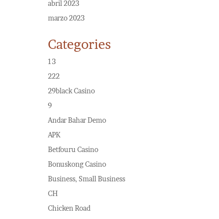
abril 2023
marzo 2023
Categories
13
222
29black Casino
9
Andar Bahar Demo
APK
Betfouru Casino
Bonuskong Casino
Business, Small Business
CH
Chicken Road