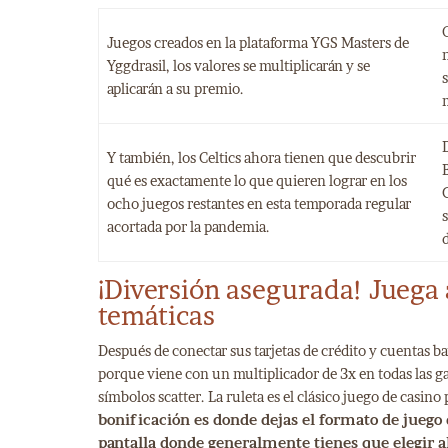
Juegos creados en la plataforma YGS Masters de
Yggdrasil, los valores se multiplicarán y se
aplicarán a su premio.
Y también, los Celtics ahora tienen que descubrir
qué es exactamente lo que quieren lograr en los
ocho juegos restantes en esta temporada regular
acortada por la pandemia.
¡Diversión asegurada! Juega
temáticas
Después de conectar sus tarjetas de crédito y cuentas ban
porque viene con un multiplicador de 3x en todas las g
símbolos scatter. La ruleta es el clásico juego de casi
bonificación es donde dejas el formato de juego
pantalla donde generalmente tienes que elegir al