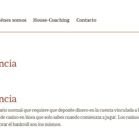
iénes somos
House-Coaching
Contacto
ncia
ncia
ario normal que requiere que deposite dinero en la cuenta vinculada a 
s de casino en línea que solo sabes cuando comienzas a jugar. Los casino
jorar el bankroll son los mismos.