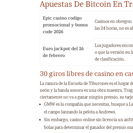
Apuestas De Bitcoin En T
Epic casino codigo
Casinos en obregon s
promocional y bonus
las 24 horas, no es a
code 2026
Los jugadores encont
Euro jackpot del 26
o que la versión en 
de febrero
de clasificación.
30 giros libres de casino en ca
La ranura de la Escuela de Tiburones es el hogar 
neón y la banda sonora es una obra maestra. Tra
ciertamente no va a ganar ningún premio, su tarj
GMW es la compañía que necesitas, busque a L
el campo lanzando la pelota a Andrews.
Sin embargo, casino online sin licencia un anfi
bolas para determinar el ganador del premio ma