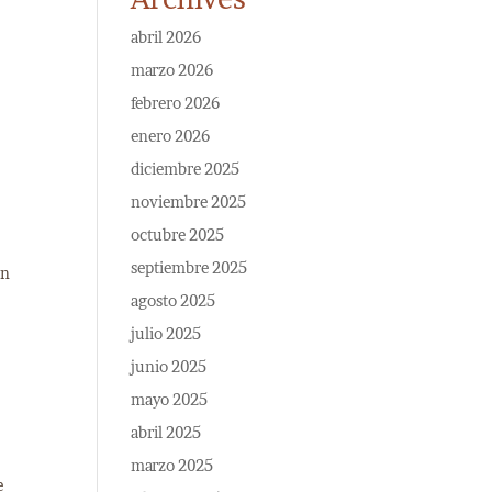
abril 2026
marzo 2026
febrero 2026
enero 2026
diciembre 2025
noviembre 2025
octubre 2025
septiembre 2025
un
agosto 2025
julio 2025
junio 2025
mayo 2025
abril 2025
marzo 2025
e