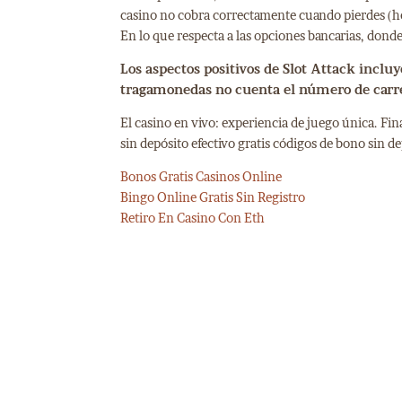
casino no cobra correctamente cuando pierdes (he
En lo que respecta a las opciones bancarias, donde
Los aspectos positivos de Slot Attack incluy
tragamonedas no cuenta el número de carre
El casino en vivo: experiencia de juego única. Fi
sin depósito efectivo gratis códigos de bono sin d
Bonos Gratis Casinos Online
Bingo Online Gratis Sin Registro
Retiro En Casino Con Eth