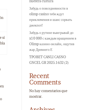
nuestra cultura
Забудь о повседневности в
olimp casino тебя ждут
ión
приключения и шанс сорвать
джекпот!
Забудь о рутине выигрывай до
 sí
x10 000 с каждым вращением в
abla
Olimp казино онлайн, ощутив
жар Древнего Е
TPOBET CANLI CASNO
GNCEL GR 2025.1632 (2)
n
Recent
Comments
 en
No hay comentarios que
mostrar.
do
Archives