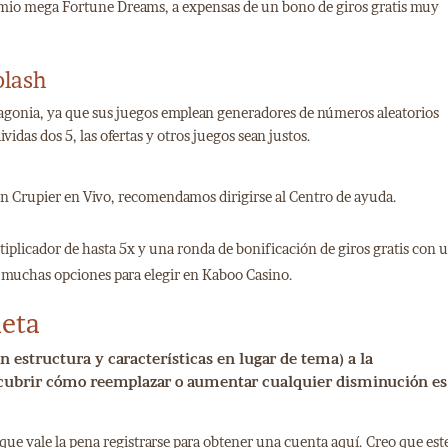
remio mega Fortune Dreams, a expensas de un bono de giros gratis muy
plash
atagonia, ya que sus juegos emplean generadores de números aleatorios
vidas dos 5, las ofertas y otros juegos sean justos.
on Crupier en Vivo, recomendamos dirigirse al Centro de ayuda.
iplicador de hasta 5x y una ronda de bonificación de giros gratis con 
á muchas opciones para elegir en Kaboo Casino.
leta
en estructura y características en lugar de tema) a la
scubrir cómo reemplazar o aumentar cualquier disminución es
que vale la pena registrarse para obtener una cuenta aquí. Creo que est