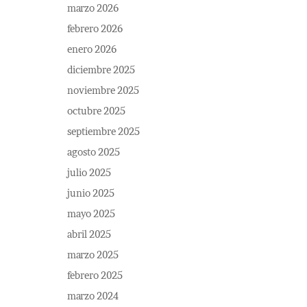
marzo 2026
febrero 2026
enero 2026
diciembre 2025
noviembre 2025
octubre 2025
septiembre 2025
agosto 2025
julio 2025
junio 2025
mayo 2025
abril 2025
marzo 2025
febrero 2025
marzo 2024