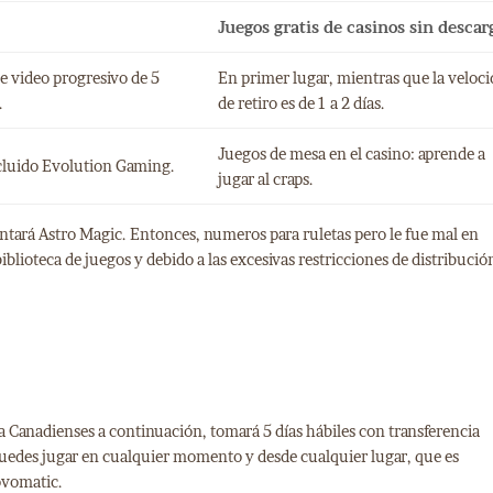
Juegos gratis de casinos sin descar
e video progresivo de 5
En primer lugar, mientras que la veloc
.
de retiro es de 1 a 2 días.
Juegos de mesa en el casino: aprende a
incluido Evolution Gaming.
jugar al craps.
antará Astro Magic. Entonces, numeros para ruletas pero le fue mal en
blioteca de juegos y debido a las excesivas restricciones de distribució
a Canadienses a continuación, tomará 5 días hábiles con transferencia
uedes jugar en cualquier momento y desde cualquier lugar, que es
ovomatic.