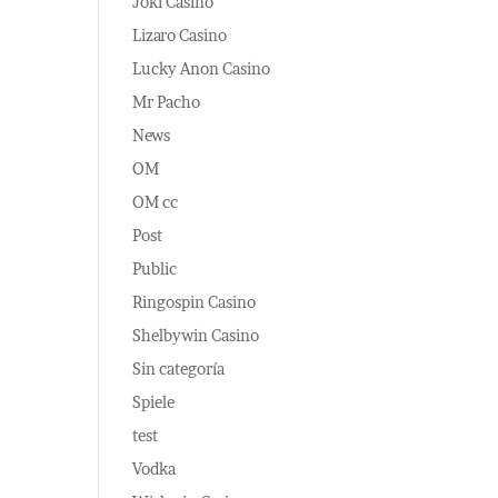
Joki Casino
Lizaro Casino
Lucky Anon Casino
Mr Pacho
News
OM
OM cc
Post
Public
Ringospin Casino
Shelbywin Casino
Sin categoría
Spiele
test
Vodka