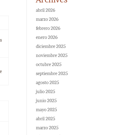
abril 2026
marzo 2026
febrero 2026
enero 2026
s
diciembre 2025
noviembre 2025
octubre 2025
e
septiembre 2025
agosto 2025
julio 2025
junio 2025
mayo 2025
abril 2025
marzo 2025