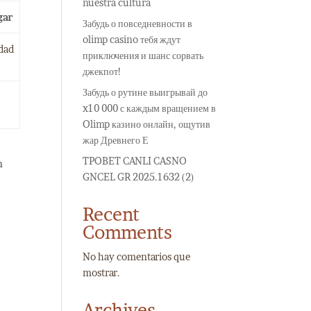
nuestra cultura
gar
Забудь о повседневности в
olimp casino тебя ждут
idad
приключения и шанс сорвать
джекпот!
Забудь о рутине выигрывай до
x10 000 с каждым вращением в
Olimp казино онлайн, ощутив
жар Древнего Е
TPOBET CANLI CASNO
n
GNCEL GR 2025.1632 (2)
Recent
Comments
No hay comentarios que
mostrar.
Archives