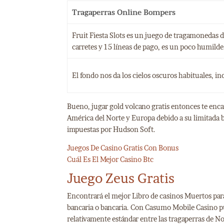
Tragaperras Online Bompers
Fruit Fiesta Slots es un juego de tragamonedas d
carretes y 15 líneas de pago, es un poco humilde
El fondo nos da los cielos oscuros habituales, 
Bueno, jugar gold volcano gratis entonces te enc
América del Norte y Europa debido a su limitada bi
impuestas por Hudson Soft.
Juegos De Casino Gratis Con Bonus
Cuál Es El Mejor Casino Btc
Juego Zeus Gratis
Encontrará el mejor Libro de casinos Muertos par
bancaria o bancaria. Con Casumo Mobile Casino p
relativamente estándar entre las tragaperras de N