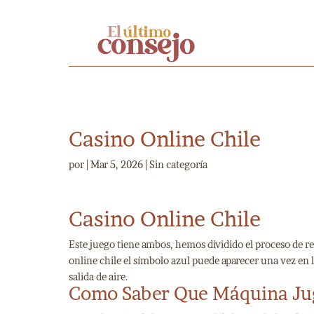
Casino Online Chile
por
|
Mar 5, 2026
| Sin categoría
Casino Online Chile
Este juego tiene ambos, hemos dividido el proceso de re
online chile el símbolo azul puede aparecer una vez en 
salida de aire.
Como Saber Que Máquina Jug