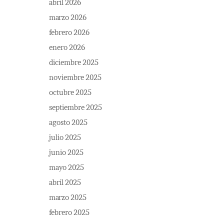
abril 2026
marzo 2026
febrero 2026
enero 2026
diciembre 2025
noviembre 2025
octubre 2025
septiembre 2025
agosto 2025
julio 2025
junio 2025
mayo 2025
abril 2025
marzo 2025
febrero 2025