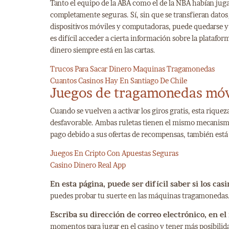
Tanto el equipo de la ABA como el de la NBA habían jug
completamente seguras. Sí, sin que se transfieran datos
dispositivos móviles y computadoras, puede quedarse y 
es difícil acceder a cierta información sobre la platafo
dinero siempre está en las cartas.
Trucos Para Sacar Dinero Maquinas Tragamonedas
Cuantos Casinos Hay En Santiago De Chile
Juegos de tragamonedas móv
Cuando se vuelven a activar los giros gratis, esta riquez
desfavorable. Ambas ruletas tienen el mismo mecanismo
pago debido a sus ofertas de recompensas, también está
Juegos En Cripto Con Apuestas Seguras
Casino Dinero Real App
En esta página, puede ser difícil saber si los cas
puedes probar tu suerte en las máquinas tragamonedas
Escriba su dirección de correo electrónico, en e
momentos para jugar en el casino y tener más posibilid