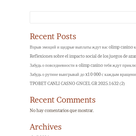
Recent Posts
Взрыв эмоций и щедрые выплаты ждут вас olimp casino к
Reflexiones sobre el impacto social de los juegos de aza
Забудь о повседневности в olimp casino тебя ждут прикл
Забудь о рутине выигрывай до x10 000 с каждым вращени
TPOBET CANLI CASNO GNCEL GR 2025.1632 (2)
Recent Comments
No hay comentarios que mostrar.
Archives