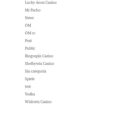
Lucky Anon Casino
Mr Pacho
News
OM
OM cc
Post
Public
Ringospin Casino
Shelbywin Casino
Sin categoría
Spiele
test
Vodka
Wishwin Casino