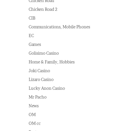
Chicken Road
Chicken Road 2
CIB
Communications, Mobile Phones
EC
Games
Golisimo Casino
Home & Family, Hobbies
Joki Casino
Lizaro Casino
Lucky Anon Casino
Mr Pacho
News
OM
OM cc