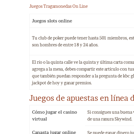
Juegos Tragamonedas On Line
Juegos slots online
Tu club de poker puede tener hasta 501 miembros, es
son hombres de entre 18 y 24 años.
El río o la quinta calle ve la quinta y última carta com
agrega a la mesa, debes compartir este artículo con tu
que también puedan responder a la pregunta de kbc gh
jackpot de hoy y ganar premios.
Juegos de apuestas en línea 
Cómo jugar el casino
Si consigues una buena v
virtual
de una ranura Skywind.
Canasta jugar online
Se puede ganar dinero ju