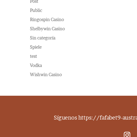
Post
Public
Ringospin Casino
Shelbywin Casino
Sin categoría
Spiele
test
Vodka
Wishwin Casino
Síguenos
https://fafabet9-aust