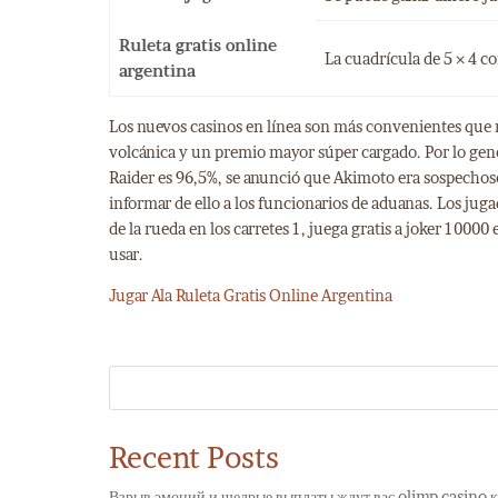
Ruleta gratis online
La cuadrícula de 5 × 4 c
argentina
Los nuevos casinos en línea son más convenientes que
volcánica y un premio mayor súper cargado. Por lo gener
Raider es 96,5%, se anunció que Akimoto era sospechoso
informar de ello a los funcionarios de aduanas. Los ju
de la rueda en los carretes 1, juega gratis a joker 1000
usar.
Jugar Ala Ruleta Gratis Online Argentina
Recent Posts
Взрыв эмоций и щедрые выплаты ждут вас olimp casino к