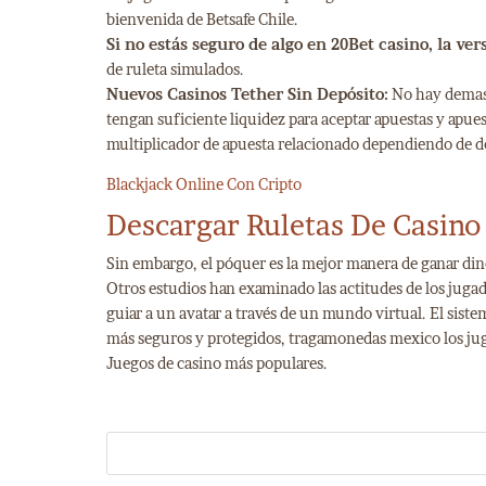
bienvenida de Betsafe Chile.
Si no estás seguro de algo en 20Bet casino, la ve
de ruleta simulados.
Nuevos Casinos Tether Sin Depósito:
No hay demasi
tengan suficiente liquidez para aceptar apuestas y apue
multiplicador de apuesta relacionado dependiendo de dó
Blackjack Online Con Cripto
Descargar Ruletas De Casino 
Sin embargo, el póquer es la mejor manera de ganar din
Otros estudios han examinado las actitudes de los jugado
guiar a un avatar a través de un mundo virtual. El siste
más seguros y protegidos, tragamonedas mexico los ju
Juegos de casino más populares.