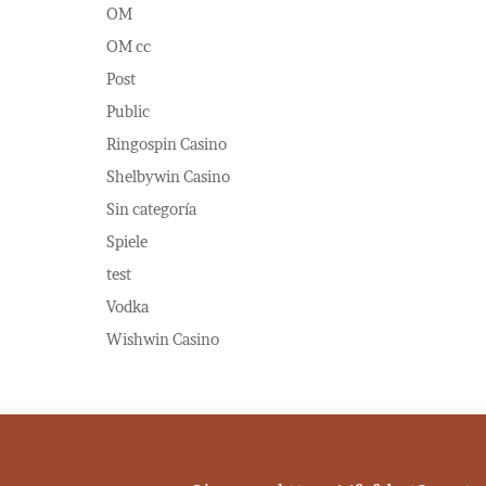
OM
OM cc
Post
Public
Ringospin Casino
Shelbywin Casino
Sin categoría
Spiele
test
Vodka
Wishwin Casino