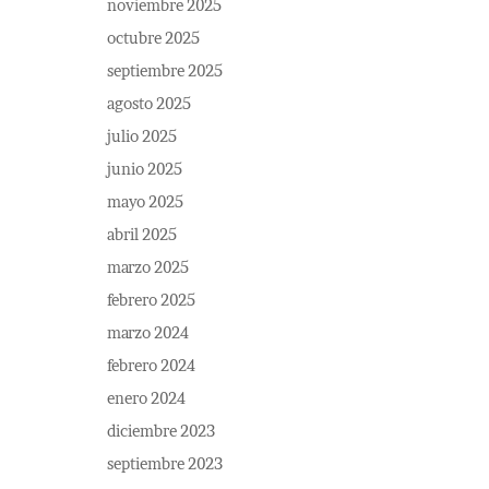
noviembre 2025
octubre 2025
septiembre 2025
agosto 2025
julio 2025
junio 2025
mayo 2025
abril 2025
marzo 2025
febrero 2025
marzo 2024
febrero 2024
enero 2024
diciembre 2023
septiembre 2023