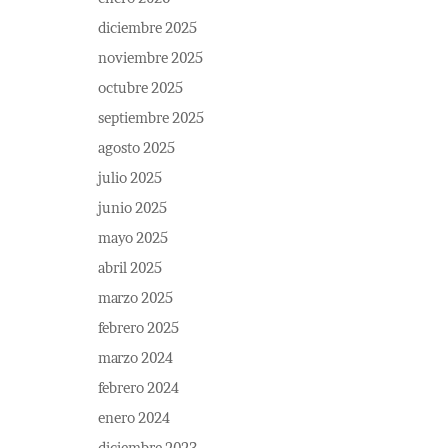
diciembre 2025
noviembre 2025
octubre 2025
septiembre 2025
agosto 2025
julio 2025
junio 2025
mayo 2025
abril 2025
marzo 2025
febrero 2025
marzo 2024
febrero 2024
enero 2024
diciembre 2023