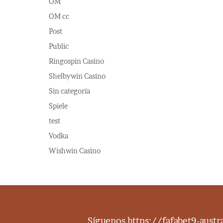
OM
OM cc
Post
Public
Ringospin Casino
Shelbywin Casino
Sin categoría
Spiele
test
Vodka
Wishwin Casino
Síguenos
https://fafabet9-aust