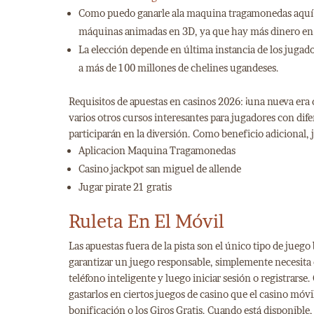
Como puedo ganarle ala maquina tragamonedas aquí p
máquinas animadas en 3D, ya que hay más dinero en e
La elección depende en última instancia de los jugad
a más de 100 millones de chelines ugandeses.
Requisitos de apuestas en casinos 2026: ¡una nueva era 
varios otros cursos interesantes para jugadores con dif
participarán en la diversión. Como beneficio adicional, 
Aplicacion Maquina Tragamonedas
Casino jackpot san miguel de allende
Jugar pirate 21 gratis
Ruleta En El Móvil
Las apuestas fuera de la pista son el único tipo de jueg
garantizar un juego responsable, simplemente necesita c
teléfono inteligente y luego iniciar sesión o registrarse
gastarlos en ciertos juegos de casino que el casino móv
bonificación o los Giros Gratis. Cuando está disponible,