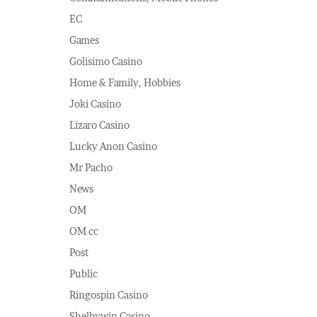
EC
Games
Golisimo Casino
Home & Family, Hobbies
Joki Casino
Lizaro Casino
Lucky Anon Casino
Mr Pacho
News
OM
OM cc
Post
Public
Ringospin Casino
Shelbywin Casino