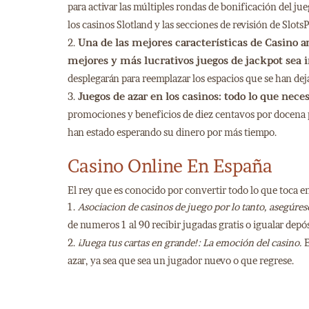
para activar las múltiples rondas de bonificación del jue
los casinos Slotland y las secciones de revisión de Slots
Una de las mejores características de Casino a
mejores y más lucrativos juegos de jackpot sea i
desplegarán para reemplazar los espacios que se han dej
Juegos de azar en los casinos: todo lo que neces
promociones y beneficios de diez centavos por docena 
han estado esperando su dinero por más tiempo.
Casino Online En España
El rey que es conocido por convertir todo lo que toca e
Asociacion de casinos de juego por lo tanto, asegúres
de numeros 1 al 90 recibir jugadas gratis o igualar depós
¡Juega tus cartas en grande!: La emoción del casino.
E
azar, ya sea que sea un jugador nuevo o que regrese.