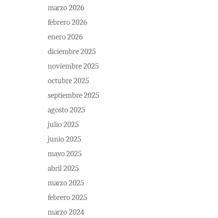
marzo 2026
febrero 2026
enero 2026
diciembre 2025
noviembre 2025
octubre 2025
septiembre 2025
agosto 2025
julio 2025
junio 2025
mayo 2025
abril 2025
marzo 2025
febrero 2025
marzo 2024