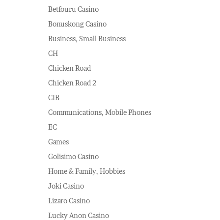
Betfouru Casino
Bonuskong Casino
Business, Small Business
CH
Chicken Road
Chicken Road 2
CIB
Communications, Mobile Phones
EC
Games
Golisimo Casino
Home & Family, Hobbies
Joki Casino
Lizaro Casino
Lucky Anon Casino