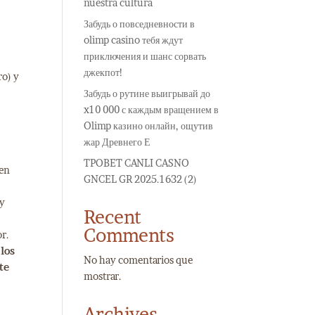
nuestra cultura
Забудь о повседневности в
olimp casino тебя ждут
приключения и шанс сорвать
джекпот!
ro) y
Забудь о рутине выигрывай до
x10 000 с каждым вращением в
Olimp казино онлайн, ощутив
жар Древнего Е
TPOBET CANLI CASNO
 en
GNCEL GR 2025.1632 (2)
fy
Recent
Comments
or.
 los
No hay comentarios que
te
mostrar.
Archives