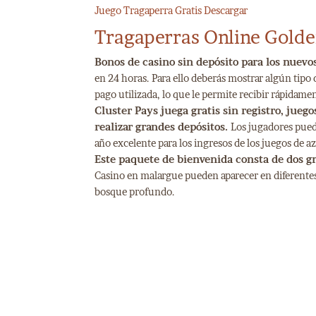
Juego Tragaperra Gratis Descargar
Tragaperras Online Golde
Bonos de casino sin depósito para los nuevo
en 24 horas. Para ello deberás mostrar algún tipo
pago utilizada, lo que le permite recibir rápidame
Cluster Pays juega gratis sin registro, jueg
realizar grandes depósitos.
Los jugadores pued
año excelente para los ingresos de los juegos de az
Este paquete de bienvenida consta de dos g
Casino en malargue pueden aparecer en diferentes c
bosque profundo.